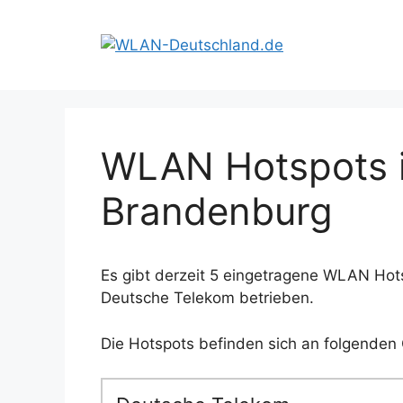
Zum
Inhalt
springen
WLAN Hotspots i
Brandenburg
Es gibt derzeit 5 eingetragene WLAN Hots
Deutsche Telekom betrieben.
Die Hotspots befinden sich an folgenden 