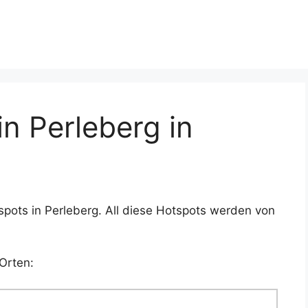
n Perleberg in
pots in Perleberg. All diese Hotspots werden von
Orten: