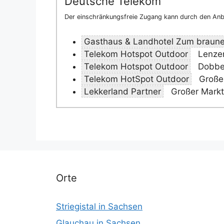
Deutsche Telekom
Der einschränkungsfreie Zugang kann durch den Anbi
Gasthaus & Landhotel Zum braune
Telekom Hotspot Outdoor
Lenzen
Telekom Hotspot Outdoor
Dobber
Telekom HotSpot Outdoor
Großer
Lekkerland Partner
Großer Markt
Orte
Striegistal in Sachsen
Glauchau in Sachsen