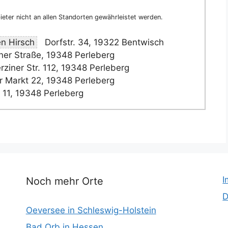
eter nicht an allen Standorten gewährleistet werden.
n Hirsch
Dorfstr. 34, 19322 Bentwisch
er Straße, 19348 Perleberg
ziner Str. 112, 19348 Perleberg
 Markt 22, 19348 Perleberg
 11, 19348 Perleberg
I
Noch mehr Orte
D
Oeversee in Schleswig-Holstein
Bad Orb in Hessen