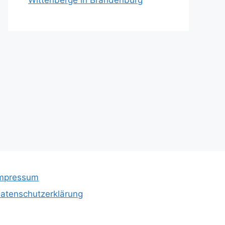
Wittenberge in Brandenburg
mpressum
atenschutzerklärung