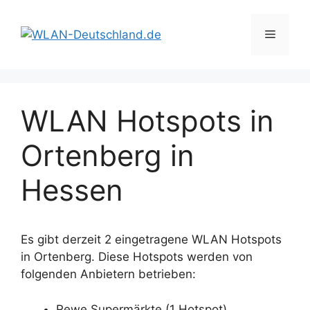
Zum
Inhalt
Menü
springen
WLAN Hotspots in
Ortenberg in
Hessen
Es gibt derzeit 2 eingetragene WLAN Hotspots
in Ortenberg. Diese Hotspots werden von
folgenden Anbietern betrieben:
Rewe Supermärkte (1 Hotspot)