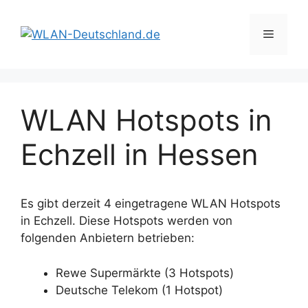
Zum
Inhalt
Menü
springen
WLAN Hotspots in
Echzell in Hessen
Es gibt derzeit 4 eingetragene WLAN Hotspots
in Echzell. Diese Hotspots werden von
folgenden Anbietern betrieben:
Rewe Supermärkte (3 Hotspots)
Deutsche Telekom (1 Hotspot)