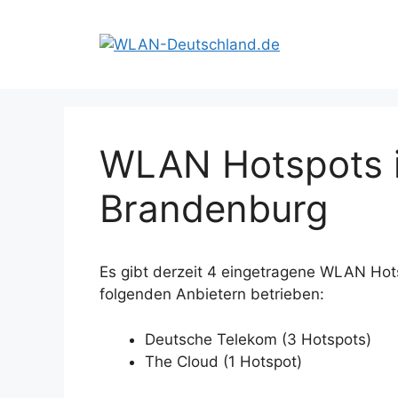
Zum
Inhalt
springen
WLAN Hotspots i
Brandenburg
Es gibt derzeit 4 eingetragene WLAN Hot
folgenden Anbietern betrieben:
Deutsche Telekom (3 Hotspots)
The Cloud (1 Hotspot)