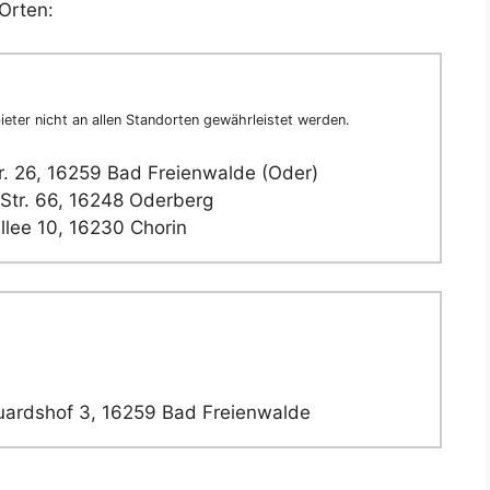
Orten:
eter nicht an allen Standorten gewährleistet werden.
r. 26, 16259 Bad Freienwalde (Oder)
tr. 66, 16248 Oderberg
llee 10, 16230 Chorin
ardshof 3, 16259 Bad Freienwalde