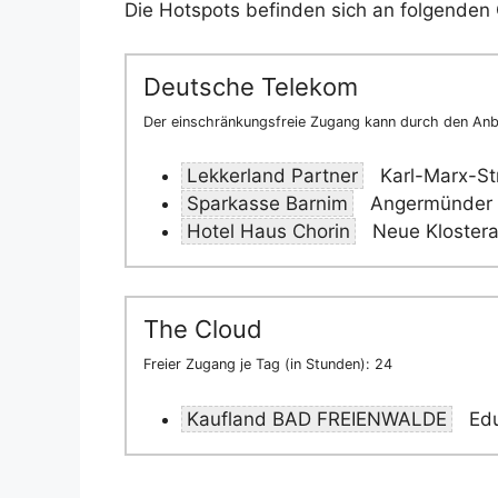
Die Hotspots befinden sich an folgenden 
Deutsche Telekom
Der einschränkungsfreie Zugang kann durch den Anbi
Lekkerland Partner
Karl-Marx-St
Sparkasse Barnim
Angermünder S
Hotel Haus Chorin
Neue Klostera
The Cloud
Freier Zugang je Tag (in Stunden): 24
Kaufland BAD FREIENWALDE
Edu