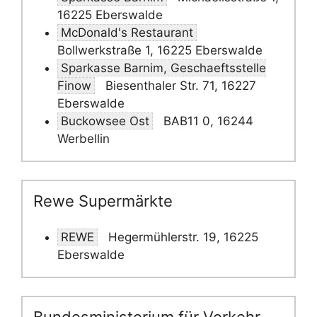
16225 Eberswalde
McDonald's Restaurant
Bollwerkstraße 1, 16225 Eberswalde
Sparkasse Barnim, Geschaeftsstelle
Finow
Biesenthaler Str. 71, 16227
Eberswalde
Buckowsee Ost
BAB11 0, 16244
Werbellin
Rewe Supermärkte
REWE
Hegermühlerstr. 19, 16225
Eberswalde