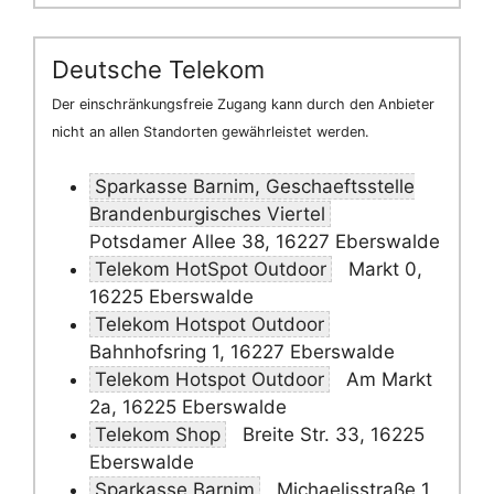
Deutsche Telekom
Der einschränkungsfreie Zugang kann durch den Anbieter
nicht an allen Standorten gewährleistet werden.
Sparkasse Barnim, Geschaeftsstelle
Brandenburgisches Viertel
Potsdamer Allee 38, 16227 Eberswalde
Telekom HotSpot Outdoor
Markt 0,
16225 Eberswalde
Telekom Hotspot Outdoor
Bahnhofsring 1, 16227 Eberswalde
Telekom Hotspot Outdoor
Am Markt
2a, 16225 Eberswalde
Telekom Shop
Breite Str. 33, 16225
Eberswalde
Sparkasse Barnim
Michaelisstraße 1,