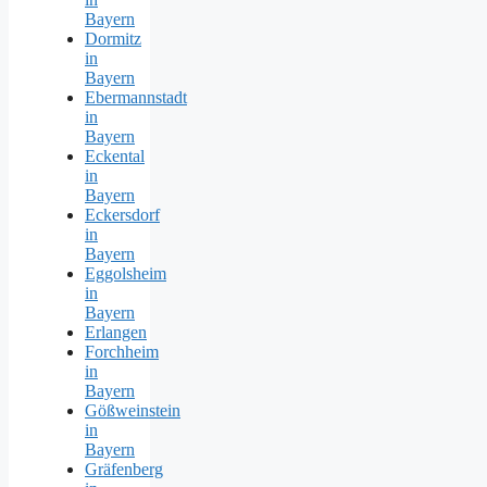
Bayern
Dormitz
in
Bayern
Ebermannstadt
in
Bayern
Eckental
in
Bayern
Eckersdorf
in
Bayern
Eggolsheim
in
Bayern
Erlangen
Forchheim
in
Bayern
Gößweinstein
in
Bayern
Gräfenberg