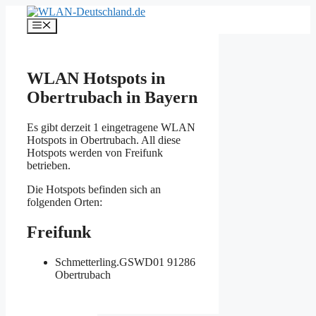
Zum
Inhalt
Menü
springen
WLAN Hotspots in
Obertrubach in Bayern
Es gibt derzeit 1 eingetragene WLAN
Hotspots in Obertrubach. All diese
Hotspots werden von Freifunk
betrieben.
Die Hotspots befinden sich an
folgenden Orten:
Freifunk
Schmetterling.GSWD01
91286
Obertrubach