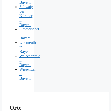
Bayern
Schwaig
bei
Nürnberg
in
Bayern
Simmelsdorf
in
Bayern
Uttenreuth
in
Bayern
Waischenfeld
in
Bayern
Wiesenttal
in
Bayern
Orte