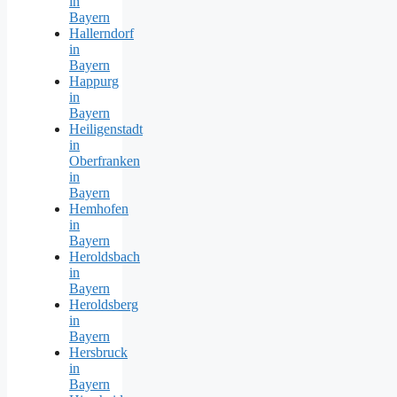
in
Bayern
Hallerndorf
in
Bayern
Happurg
in
Bayern
Heiligenstadt
in
Oberfranken
in
Bayern
Hemhofen
in
Bayern
Heroldsbach
in
Bayern
Heroldsberg
in
Bayern
Hersbruck
in
Bayern