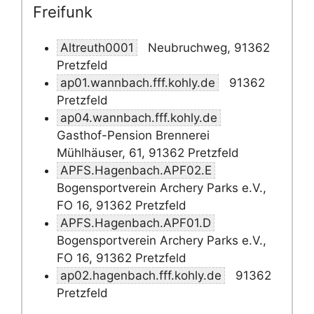
Freifunk
Altreuth0001
Neubruchweg, 91362
Pretzfeld
ap01.wannbach.fff.kohly.de
91362
Pretzfeld
ap04.wannbach.fff.kohly.de
Gasthof-Pension Brennerei
Mühlhäuser, 61, 91362 Pretzfeld
APFS.Hagenbach.APF02.E
Bogensportverein Archery Parks e.V.,
FO 16, 91362 Pretzfeld
APFS.Hagenbach.APF01.D
Bogensportverein Archery Parks e.V.,
FO 16, 91362 Pretzfeld
ap02.hagenbach.fff.kohly.de
91362
Pretzfeld