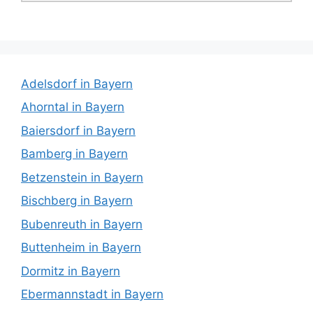
Adelsdorf in Bayern
Ahorntal in Bayern
Baiersdorf in Bayern
Bamberg in Bayern
Betzenstein in Bayern
Bischberg in Bayern
Bubenreuth in Bayern
Buttenheim in Bayern
Dormitz in Bayern
Ebermannstadt in Bayern