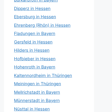
Burkardroth in Bayern
Dipperz in Hessen
Ebersburg in Hessen
Ehrenberg (Rhön) in Hessen
Fladungen in Bayern
Gersfeld in Hessen
Hilders in Hessen
Hofbieber in Hessen
Hohenroth in Bayern
Kaltennordheim in Thüringen
Meiningen in Thüringen
Mellrichstadt in Bayern
Münnerstadt in Bayern
Nüsttal in Hessen