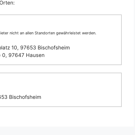
Orten:
eter nicht an allen Standorten gewährleistet werden.
latz 10, 97653 Bischofsheim
 0, 97647 Hausen
653 Bischofsheim