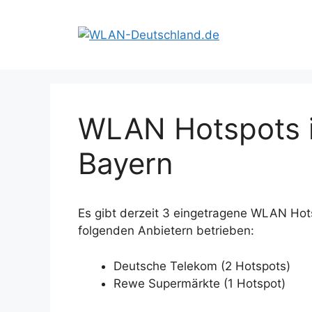
Zum
Inhalt
springen
WLAN Hotspots i
Bayern
Es gibt derzeit 3 eingetragene WLAN Hot
folgenden Anbietern betrieben:
Deutsche Telekom (2 Hotspots)
Rewe Supermärkte (1 Hotspot)