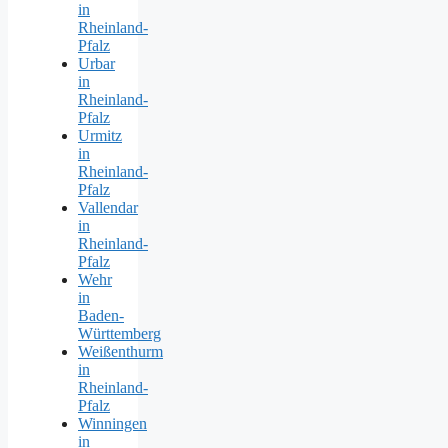
in
Rheinland-
Pfalz
Urbar
in
Rheinland-
Pfalz
Urmitz
in
Rheinland-
Pfalz
Vallendar
in
Rheinland-
Pfalz
Wehr
in
Baden-
Württemberg
Weißenthurm
in
Rheinland-
Pfalz
Winningen
in