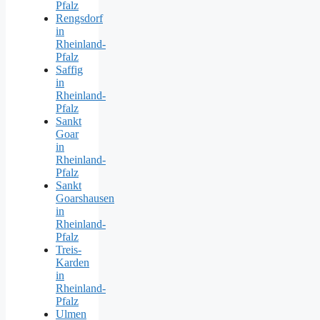
Pfalz
Rengsdorf
in
Rheinland-
Pfalz
Saffig
in
Rheinland-
Pfalz
Sankt
Goar
in
Rheinland-
Pfalz
Sankt
Goarshausen
in
Rheinland-
Pfalz
Treis-
Karden
in
Rheinland-
Pfalz
Ulmen