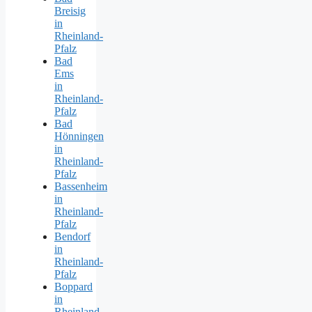
Breisig
in
Rheinland-
Pfalz
Bad
Ems
in
Rheinland-
Pfalz
Bad
Hönningen
in
Rheinland-
Pfalz
Bassenheim
in
Rheinland-
Pfalz
Bendorf
in
Rheinland-
Pfalz
Boppard
in
Rheinland-