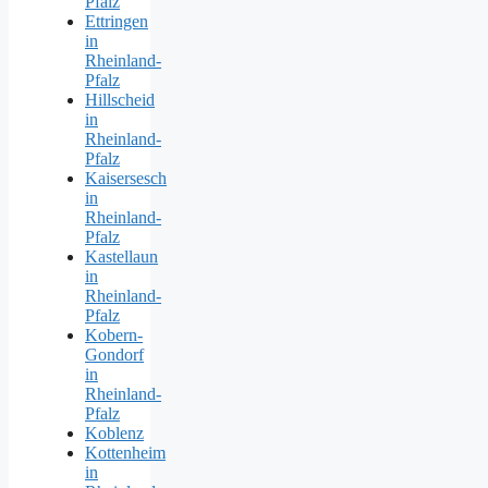
Pfalz
Ettringen
in
Rheinland-
Pfalz
Hillscheid
in
Rheinland-
Pfalz
Kaisersesch
in
Rheinland-
Pfalz
Kastellaun
in
Rheinland-
Pfalz
Kobern-
Gondorf
in
Rheinland-
Pfalz
Koblenz
Kottenheim
in