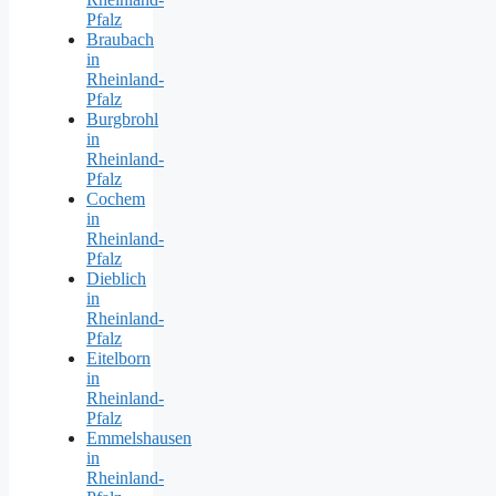
Pfalz
Braubach
in
Rheinland-
Pfalz
Burgbrohl
in
Rheinland-
Pfalz
Cochem
in
Rheinland-
Pfalz
Dieblich
in
Rheinland-
Pfalz
Eitelborn
in
Rheinland-
Pfalz
Emmelshausen
in
Rheinland-