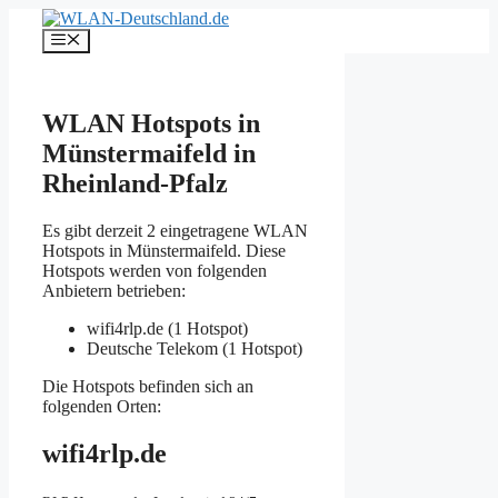
Zum
Inhalt
Menü
springen
WLAN Hotspots in
Münstermaifeld in
Rheinland-Pfalz
Es gibt derzeit 2 eingetragene WLAN
Hotspots in Münstermaifeld. Diese
Hotspots werden von folgenden
Anbietern betrieben:
wifi4rlp.de (1 Hotspot)
Deutsche Telekom (1 Hotspot)
Die Hotspots befinden sich an
folgenden Orten:
wifi4rlp.de