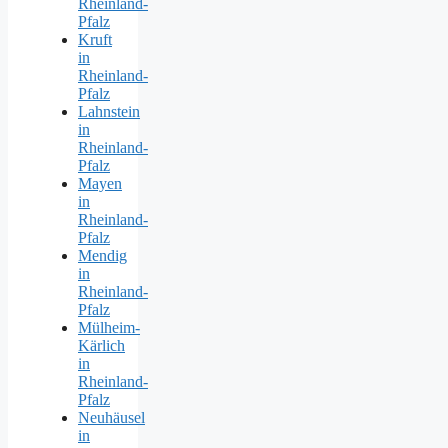
Rheinland-
Pfalz
Kruft
in
Rheinland-
Pfalz
Lahnstein
in
Rheinland-
Pfalz
Mayen
in
Rheinland-
Pfalz
Mendig
in
Rheinland-
Pfalz
Mülheim-
Kärlich
in
Rheinland-
Pfalz
Neuhäusel
in