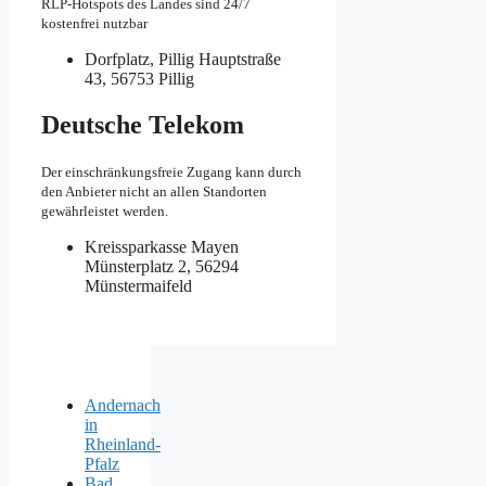
RLP-Hotspots des Landes sind 24/7
kostenfrei nutzbar
Dorfplatz, Pillig
Hauptstraße
43, 56753 Pillig
Deutsche Telekom
Der einschränkungsfreie Zugang kann durch
den Anbieter nicht an allen Standorten
gewährleistet werden.
Kreissparkasse Mayen
Münsterplatz 2, 56294
Münstermaifeld
Andernach
in
Rheinland-
Pfalz
Bad