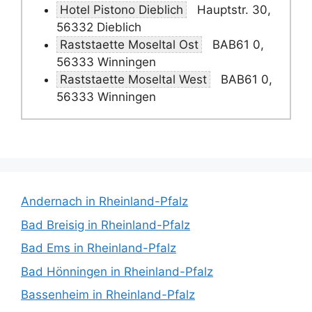
Hotel Pistono Dieblich
Hauptstr. 30,
56332 Dieblich
Raststaette Moseltal Ost
BAB61 0,
56333 Winningen
Raststaette Moseltal West
BAB61 0,
56333 Winningen
Andernach in Rheinland-Pfalz
Bad Breisig in Rheinland-Pfalz
Bad Ems in Rheinland-Pfalz
Bad Hönningen in Rheinland-Pfalz
Bassenheim in Rheinland-Pfalz