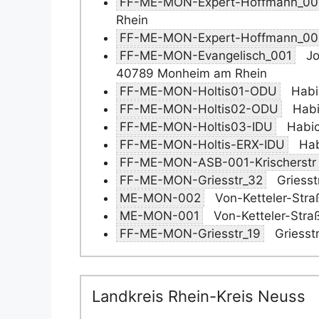
FF-ME-MON-Expert-Hoffmann_00
Rhein
FF-ME-MON-Expert-Hoffmann_00
FF-ME-MON-Evangelisch_001
Jo
40789 Monheim am Rhein
FF-ME-MON-Holtis01-ODU
Habi
FF-ME-MON-Holtis02-ODU
Habi
FF-ME-MON-Holtis03-IDU
Habic
FF-ME-MON-Holtis-ERX-IDU
Hab
FF-ME-MON-ASB-001-Krischerstr
FF-ME-MON-Griesstr_32
Griesst
ME-MON-002
Von-Ketteler-Stra
ME-MON-001
Von-Ketteler-Stra
FF-ME-MON-Griesstr_19
Griesst
Landkreis Rhein-Kreis Neuss