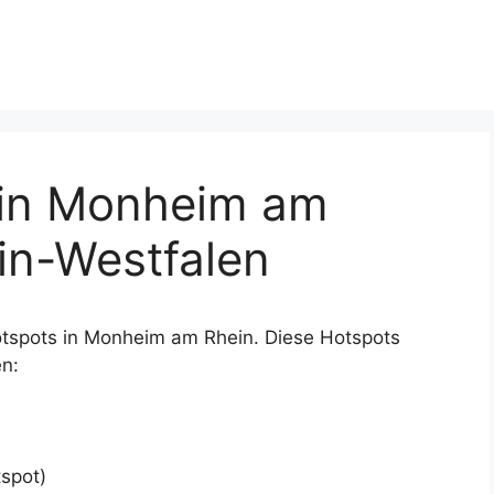
in Monheim am
in-Westfalen
otspots in Monheim am Rhein. Diese Hotspots
n:
tspot)