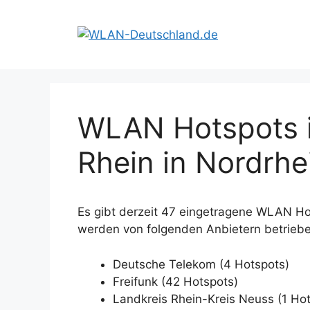
Zum
Inhalt
springen
WLAN Hotspots 
Rhein in Nordrhe
Es gibt derzeit 47 eingetragene WLAN H
werden von folgenden Anbietern betriebe
Deutsche Telekom (4 Hotspots)
Freifunk (42 Hotspots)
Landkreis Rhein-Kreis Neuss (1 Ho