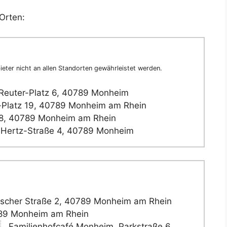
Orten:
eter nicht an allen Standorten gewährleistet werden.
Reuter-Platz 6, 40789 Monheim
-Platz 19, 40789 Monheim am Rhein
 18, 40789 Monheim am Rhein
-Hertz-Straße 4, 40789 Monheim
zscher Straße 2, 40789 Monheim am Rhein
789 Monheim am Rhein
Familienhofcafé Monheim, Parkstraße 6,