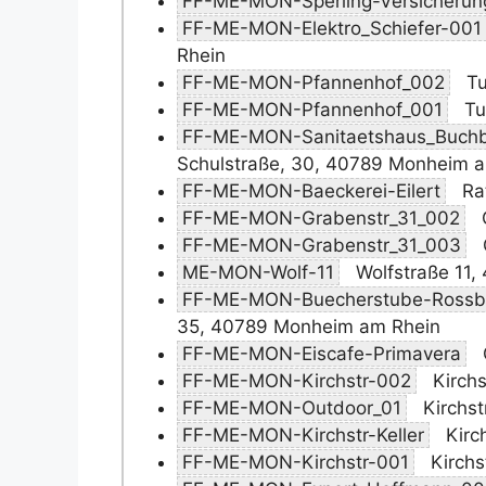
FF-ME-MON-Sperling-Versicherun
FF-ME-MON-Elektro_Schiefer-001
Rhein
FF-ME-MON-Pfannenhof_002
Tu
FF-ME-MON-Pfannenhof_001
Tu
FF-ME-MON-Sanitaetshaus_Buch
Schulstraße, 30, 40789 Monheim 
FF-ME-MON-Baeckerei-Eilert
Ra
FF-ME-MON-Grabenstr_31_002
FF-ME-MON-Grabenstr_31_003
ME-MON-Wolf-11
Wolfstraße 11
FF-ME-MON-Buecherstube-Rossb
35, 40789 Monheim am Rhein
FF-ME-MON-Eiscafe-Primavera
FF-ME-MON-Kirchstr-002
Kirch
FF-ME-MON-Outdoor_01
Kirchs
FF-ME-MON-Kirchstr-Keller
Kirc
FF-ME-MON-Kirchstr-001
Kirchs