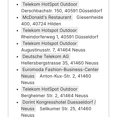
Telekom HotSpot Outdoor
Oerschbachstr. 150, 40591 Düsseldorf
McDonald's Restaurant
Giesenheide
400, 40724 Hilden
Telekom Hotspot Outdoor
Rheindorferweg 1, 40591 Düsseldorf
Telekom Hotspot Outdoor
Augustinusstr. 7, 41464 Neuss
Deutsche Telekom AG
Hellersbergstrasse 35, 41460 Neuss
Euromoda Fashion-Business-Center
Neuss
Anton-Kux-Str. 2, 41460
Neuss
Telekom HotSpot Outdoor
Bergheimer Str. 2, 41464 Neuss
Dorint Kongresshotel Duesseldorf /
Neuss
Selikumer Str. 25, 41460
Neuss