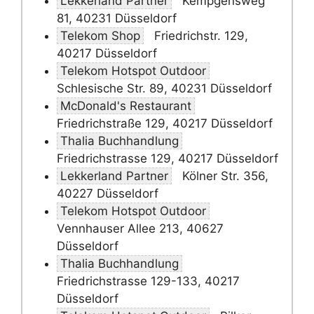
Lekkerland Partner
Kempgensweg
81, 40231 Düsseldorf
Telekom Shop
Friedrichstr. 129,
40217 Düsseldorf
Telekom Hotspot Outdoor
Schlesische Str. 89, 40231 Düsseldorf
McDonald's Restaurant
Friedrichstraße 129, 40217 Düsseldorf
Thalia Buchhandlung
Friedrichstrasse 129, 40217 Düsseldorf
Lekkerland Partner
Kölner Str. 356,
40227 Düsseldorf
Telekom Hotspot Outdoor
Vennhauser Allee 213, 40627
Düsseldorf
Thalia Buchhandlung
Friedrichstrasse 129-133, 40217
Düsseldorf