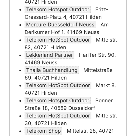
40721 Hilden
Telekom Hotspot Outdoor
Fritz-
Gressard-Platz 4, 40721 Hilden
Mercure Duesseldorf Neuss
Am
Derikumer Hof 1, 41469 Neuss
Telekom HotSpot Outdoor
Mittelstr.
82, 40721 Hilden
Lekkerland Partner
Harffer Str. 90,
41469 Neuss
Thalia Buchhandlung
Mittelstraße
69, 40721 Hilden
Telekom HotSpot Outdoor
Markt 8,
40721 Hilden
Telekom Hotspot Outdoor
Bonner
Straße 18, 40589 Düsseldorf
Telekom HotSpot Outdoor
Mittelstr.
30, 40721 Hilden
Telekom Shop
Mittelstr. 28, 40721