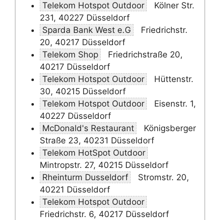
Telekom Hotspot Outdoor
Kölner Str.
231, 40227 Düsseldorf
Sparda Bank West e.G
Friedrichstr.
20, 40217 Düsseldorf
Telekom Shop
Friedrichstraße 20,
40217 Düsseldorf
Telekom Hotspot Outdoor
Hüttenstr.
30, 40215 Düsseldorf
Telekom Hotspot Outdoor
Eisenstr. 1,
40227 Düsseldorf
McDonald's Restaurant
Königsberger
Straße 23, 40231 Düsseldorf
Telekom HotSpot Outdoor
Mintropstr. 27, 40215 Düsseldorf
Rheinturm Dusseldorf
Stromstr. 20,
40221 Düsseldorf
Telekom Hotspot Outdoor
Friedrichstr. 6, 40217 Düsseldorf