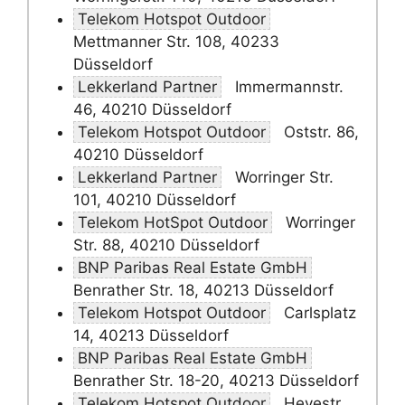
Telekom Hotspot Outdoor
Mettmanner Str. 108, 40233
Düsseldorf
Lekkerland Partner
Immermannstr.
46, 40210 Düsseldorf
Telekom Hotspot Outdoor
Oststr. 86,
40210 Düsseldorf
Lekkerland Partner
Worringer Str.
101, 40210 Düsseldorf
Telekom HotSpot Outdoor
Worringer
Str. 88, 40210 Düsseldorf
BNP Paribas Real Estate GmbH
Benrather Str. 18, 40213 Düsseldorf
Telekom Hotspot Outdoor
Carlsplatz
14, 40213 Düsseldorf
BNP Paribas Real Estate GmbH
Benrather Str. 18-20, 40213 Düsseldorf
Telekom Hotspot Outdoor
Heyestr.