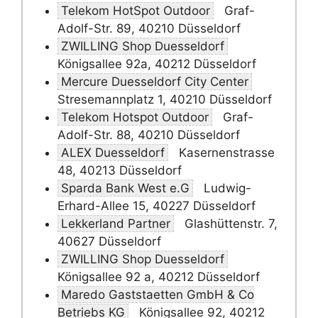
Telekom HotSpot Outdoor
Graf-
Adolf-Str. 89, 40210 Düsseldorf
ZWILLING Shop Duesseldorf
Königsallee 92a, 40212 Düsseldorf
Mercure Duesseldorf City Center
Stresemannplatz 1, 40210 Düsseldorf
Telekom Hotspot Outdoor
Graf-
Adolf-Str. 88, 40210 Düsseldorf
ALEX Duesseldorf
Kasernenstrasse
48, 40213 Düsseldorf
Sparda Bank West e.G
Ludwig-
Erhard-Allee 15, 40227 Düsseldorf
Lekkerland Partner
Glashüttenstr. 7,
40627 Düsseldorf
ZWILLING Shop Duesseldorf
Königsallee 92 a, 40212 Düsseldorf
Maredo Gaststaetten GmbH & Co
Betriebs KG
Königsallee 92, 40212