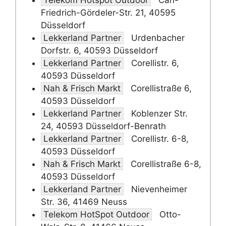
Telekom Hotspot Outdoor
Carl-
Friedrich-Gördeler-Str. 21, 40595
Düsseldorf
Lekkerland Partner
Urdenbacher
Dorfstr. 6, 40593 Düsseldorf
Lekkerland Partner
Corellistr. 6,
40593 Düsseldorf
Nah & Frisch Markt
Corellistraße 6,
40593 Düsseldorf
Lekkerland Partner
Koblenzer Str.
24, 40593 Düsseldorf-Benrath
Lekkerland Partner
Corellistr. 6-8,
40593 Düsseldorf
Nah & Frisch Markt
Corellistraße 6-8,
40593 Düsseldorf
Lekkerland Partner
Nievenheimer
Str. 36, 41469 Neuss
Telekom HotSpot Outdoor
Otto-