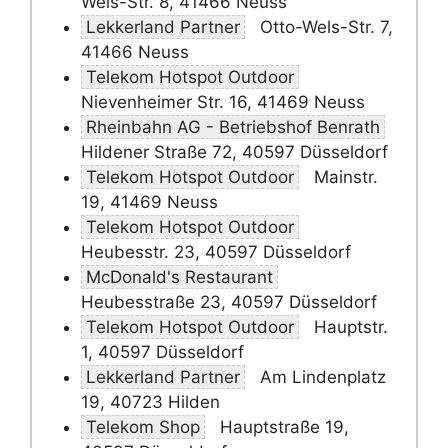
Wels-Str. 8, 41466 Neuss
Lekkerland Partner
Otto-Wels-Str. 7,
41466 Neuss
Telekom Hotspot Outdoor
Nievenheimer Str. 16, 41469 Neuss
Rheinbahn AG - Betriebshof Benrath
Hildener Straße 72, 40597 Düsseldorf
Telekom Hotspot Outdoor
Mainstr.
19, 41469 Neuss
Telekom Hotspot Outdoor
Heubesstr. 23, 40597 Düsseldorf
McDonald's Restaurant
Heubesstraße 23, 40597 Düsseldorf
Telekom Hotspot Outdoor
Hauptstr.
1, 40597 Düsseldorf
Lekkerland Partner
Am Lindenplatz
19, 40723 Hilden
Telekom Shop
Hauptstraße 19,