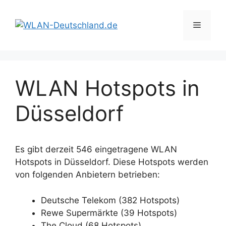
Zum
Inhalt
Menü
springen
WLAN Hotspots in
Düsseldorf
Es gibt derzeit 546 eingetragene WLAN
Hotspots in Düsseldorf. Diese Hotspots werden
von folgenden Anbietern betrieben:
Deutsche Telekom (382 Hotspots)
Rewe Supermärkte (39 Hotspots)
The Cloud (68 Hotspots)