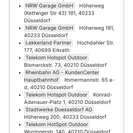
NRW Garage GmbH
Höherweg
(Kettwiger Str 43) 181, 40233
Düsseldorf
NRW Garage GmbH
Höherweg 181,
40233 Düsseldorf
Lekkerland Partner
Hochdahler Str.
177, 40699 Erkrath
Telekom Hotspot Outdoor
Bismarckstr. 73, 40210 Düsseldorf
Rheinbahn AG - KundenCenter
Hauptbahnhof
Immermannstr. 65 a-
d, 40210 Düsseldorf
Telekom Hotspot Outdoor
Konrad-
Adenauer-Platz 1, 40210 Düsseldorf
Stadtwerke Duesseldorf AG
Höherweg 200, 40233 Düsseldorf
Telekom HotSpot Outdoor
Worringerstr. 140, 40210 Düsseldorf