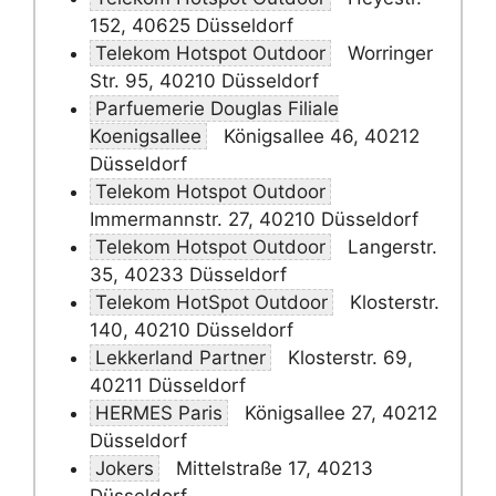
152, 40625 Düsseldorf
Telekom Hotspot Outdoor
Worringer
Str. 95, 40210 Düsseldorf
Parfuemerie Douglas Filiale
Koenigsallee
Königsallee 46, 40212
Düsseldorf
Telekom Hotspot Outdoor
Immermannstr. 27, 40210 Düsseldorf
Telekom Hotspot Outdoor
Langerstr.
35, 40233 Düsseldorf
Telekom HotSpot Outdoor
Klosterstr.
140, 40210 Düsseldorf
Lekkerland Partner
Klosterstr. 69,
40211 Düsseldorf
HERMES Paris
Königsallee 27, 40212
Düsseldorf
Jokers
Mittelstraße 17, 40213