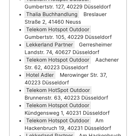
Gumbertstr. 127, 40229 Düsseldorf
Thalia Buchhandlung
Breslauer
Straße 2, 41460 Neuss
Telekom Hotspot Outdoor
Gumbertstr. 105, 40229 Düsseldorf
Lekkerland Partner
Gerresheimer
Landstr. 74, 40627 Düsseldorf
Telekom Hotspot Outdoor
Aachener
Str. 62, 40223 Düsseldorf
Hotel Adler
Merowinger Str. 37,
40223 Düsseldorf
Telekom HotSpot Outdoor
Brunnenstr. 63, 40223 Düsseldorf
Telekom Hotspot Outdoor
Kündgensweg 1, 40231 Düsseldorf
Telekom Hotspot Outdoor
Am
Hackenbruch 19, 40231 Düsseldorf
Lekkerland Partner
Am Hackenbruch