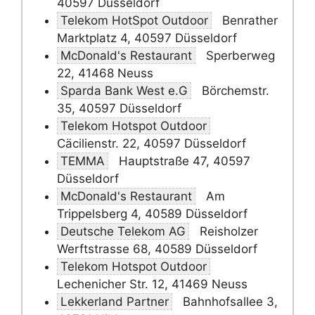
40597 Düsseldorf
Telekom HotSpot Outdoor
Benrather
Marktplatz 4, 40597 Düsseldorf
McDonald's Restaurant
Sperberweg
22, 41468 Neuss
Sparda Bank West e.G
Börchemstr.
35, 40597 Düsseldorf
Telekom Hotspot Outdoor
Cäcilienstr. 22, 40597 Düsseldorf
TEMMA
Hauptstraße 47, 40597
Düsseldorf
McDonald's Restaurant
Am
Trippelsberg 4, 40589 Düsseldorf
Deutsche Telekom AG
Reisholzer
Werftstrasse 68, 40589 Düsseldorf
Telekom Hotspot Outdoor
Lechenicher Str. 12, 41469 Neuss
Lekkerland Partner
Bahnhofsallee 3,