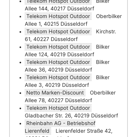
Telekom Hotspot Outdoor
Bilker
Allee 144, 40217 Düsseldorf
Telekom Hotspot Outdoor
Oberbilker
Allee 1, 40215 Düsseldorf
Telekom Hotspot Outdoor
Kirchstr.
61, 40227 Düsseldorf
Telekom Hotspot Outdoor
Bilker
Allee 124, 40219 Düsseldorf
Telekom Hotspot Outdoor
Bilker
Allee 36, 40219 Düsseldorf
Telekom Hotspot Outdoor
Bilker
Allee 3, 40219 Düsseldorf
Netto Marken-Discount
Oberbilker
Allee 78, 40227 Düsseldorf
Telekom Hotspot Outdoor
Gladbacher Str. 26, 40219 Düsseldorf
Rheinbahn AG - Betriebshof
Lierenfeld
Lierenfelder Straße 42,