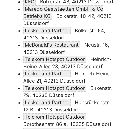
KFC
Bolkerstr. 48, 40213 Düsseldorf
Maredo Gaststaetten GmbH & Co
Betriebs KG
Bolkerstr. 40-42, 40213
Düsseldorf
Lekkerland Partner
Bolkerstr. 54,
40213 Düsseldorf
McDonald's Restaurant
Neustr. 16,
40213 Düsseldorf
Telekom Hotspot Outdoor
Heinrich-
Heine-Allee 23, 40213 Düsseldorf
Lekkerland Partner
Heinrich-Heine-
Allee 21, 40213 Düsseldorf
Telekom Hotspot Outdoor
Birkenstr.
79, 40235 Düsseldorf
Lekkerland Partner
Hunsrückenstr.
12 B , 40213 Düsseldorf
Telekom Hotspot Outdoor
Dorotheenstr. 86 a, 40235 Düsseldorf