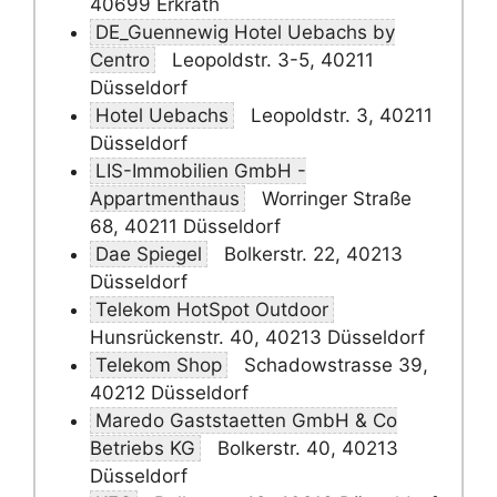
40699 Erkrath
DE_Guennewig Hotel Uebachs by
Centro
Leopoldstr. 3-5, 40211
Düsseldorf
Hotel Uebachs
Leopoldstr. 3, 40211
Düsseldorf
LIS-Immobilien GmbH -
Appartmenthaus
Worringer Straße
68, 40211 Düsseldorf
Dae Spiegel
Bolkerstr. 22, 40213
Düsseldorf
Telekom HotSpot Outdoor
Hunsrückenstr. 40, 40213 Düsseldorf
Telekom Shop
Schadowstrasse 39,
40212 Düsseldorf
Maredo Gaststaetten GmbH & Co
Betriebs KG
Bolkerstr. 40, 40213
Düsseldorf