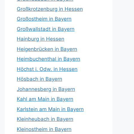
Großkrotzenburg in Hessen
Großostheim in Bayern
Großwallstadt in Bayern
Hainburg in Hessen
Heigenbrücken in Bayern
Heimbuchenthal in Bayern
Höchst i. Odw. in Hessen
Hösbach in Bayern
Johannesberg in Bayern
Kahl am Main in Bayern
Karlstein am Main in Bayern
Kleinheubach in Bayern
Kleinostheim in Bayern