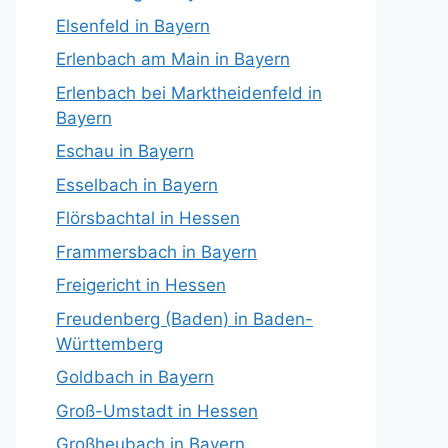
Elsenfeld in Bayern
Erlenbach am Main in Bayern
Erlenbach bei Marktheidenfeld in
Bayern
Eschau in Bayern
Esselbach in Bayern
Flörsbachtal in Hessen
Frammersbach in Bayern
Freigericht in Hessen
Freudenberg (Baden) in Baden-
Württemberg
Goldbach in Bayern
Groß-Umstadt in Hessen
Großheubach in Bayern