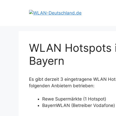
Zum
Inhalt
springen
WLAN Hotspots i
Bayern
Es gibt derzeit 3 eingetragene WLAN Hot
folgenden Anbietern betrieben:
Rewe Supermärkte (1 Hotspot)
BayernWLAN (Betreiber Vodafone) 