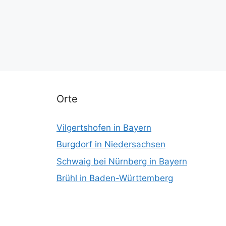
Orte
Vilgertshofen in Bayern
Burgdorf in Niedersachsen
Schwaig bei Nürnberg in Bayern
Brühl in Baden-Württemberg