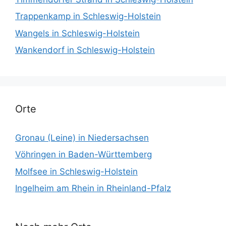
Trappenkamp in Schleswig-Holstein
Wangels in Schleswig-Holstein
Wankendorf in Schleswig-Holstein
Orte
Gronau (Leine) in Niedersachsen
Vöhringen in Baden-Württemberg
Molfsee in Schleswig-Holstein
Ingelheim am Rhein in Rheinland-Pfalz