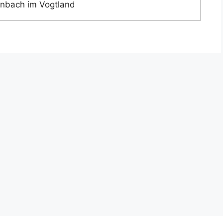
enbach im Vogtland