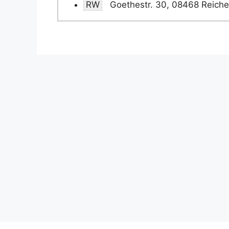
RW
Goethestr. 30, 08468 Reich