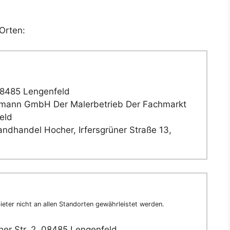
Orten:
08485 Lengenfeld
ann GmbH Der Malerbetrieb Der Fachmarkt
eld
ndhandel Hocher, Irfersgrüner Straße 13,
eter nicht an allen Standorten gewährleistet werden.
er Str. 2, 08485 Lengenfeld