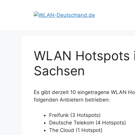
Zum
Inhalt
springen
WLAN Hotspots i
Sachsen
Es gibt derzeit 10 eingetragene WLAN Ho
folgenden Anbietern betrieben:
Freifunk (3 Hotspots)
Deutsche Telekom (4 Hotspots)
The Cloud (1 Hotspot)