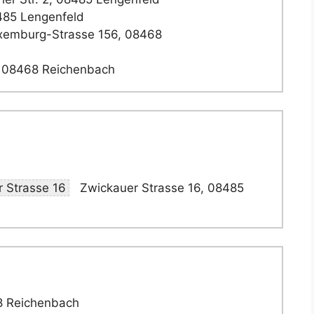
485 Lengenfeld
emburg-Strasse 156, 08468
, 08468 Reichenbach
 Strasse 16
Zwickauer Strasse 16, 08485
8 Reichenbach