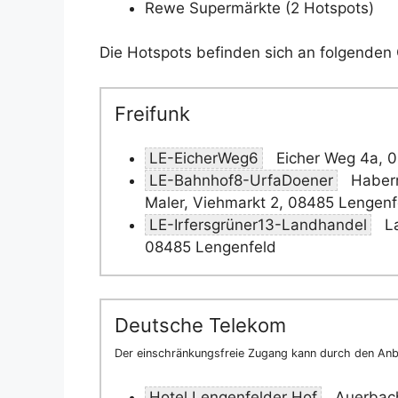
Rewe Supermärkte (2 Hotspots)
Die Hotspots befinden sich an folgenden 
Freifunk
LE-EicherWeg6
Eicher Weg 4a, 
LE-Bahnhof8-UrfaDoener
Haberm
Maler, Viehmarkt 2, 08485 Lengenf
LE-Irfersgrüner13-Landhandel
La
08485 Lengenfeld
Deutsche Telekom
Der einschränkungsfreie Zugang kann durch den Anbi
Hotel Lengenfelder Hof
Auerbach