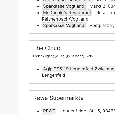
Sparkasse Vogtland
Markt 2, 08
McDonald's Restaurant
Rosa-Lux
Reichenbach/Vogtland
Sparkasse Vogtland
Postplatz 3
The Cloud
Freier Zugang je Tag (in Stunden): kein
Agip TS5119 Lengenfeld Zwickauer
Lengenfeld
Rewe Supermärkte
REWE
Lengenfelder Str. 5, 0846