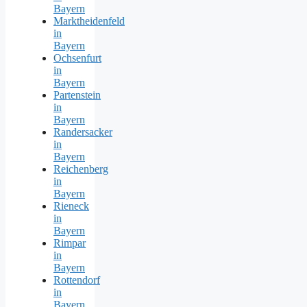
Bayern
Marktheidenfeld
in
Bayern
Ochsenfurt
in
Bayern
Partenstein
in
Bayern
Randersacker
in
Bayern
Reichenberg
in
Bayern
Rieneck
in
Bayern
Rimpar
in
Bayern
Rottendorf
in
Bayern