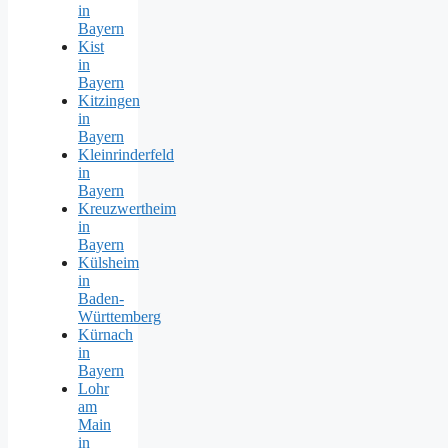
in
Bayern
Kist
in
Bayern
Kitzingen
in
Bayern
Kleinrinderfeld
in
Bayern
Kreuzwertheim
in
Bayern
Külsheim
in
Baden-
Württemberg
Kürnach
in
Bayern
Lohr
am
Main
in