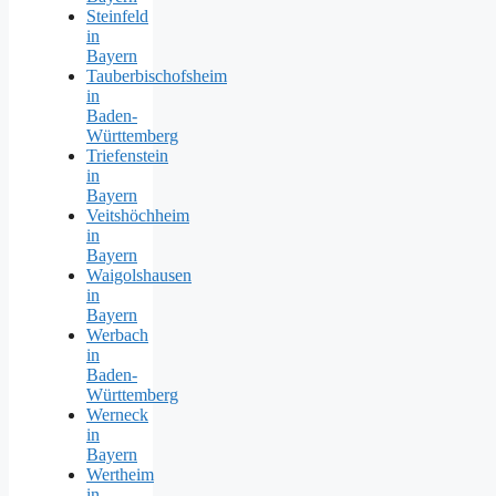
Steinfeld
in
Bayern
Tauberbischofsheim
in
Baden-
Württemberg
Triefenstein
in
Bayern
Veitshöchheim
in
Bayern
Waigolshausen
in
Bayern
Werbach
in
Baden-
Württemberg
Werneck
in
Bayern
Wertheim
in