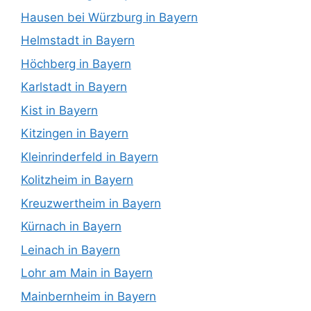
Hausen bei Würzburg in Bayern
Helmstadt in Bayern
Höchberg in Bayern
Karlstadt in Bayern
Kist in Bayern
Kitzingen in Bayern
Kleinrinderfeld in Bayern
Kolitzheim in Bayern
Kreuzwertheim in Bayern
Kürnach in Bayern
Leinach in Bayern
Lohr am Main in Bayern
Mainbernheim in Bayern