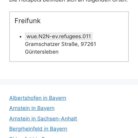
Freifunk
wue.N2N-ev.refugees.011
Gramschatzer Straße, 97261
Güntersleben
Albertshofen in Bayern
Arnstein in Bayern
Arnstein in Sachsen-Anhalt
Bergrheinfeld in Bayern