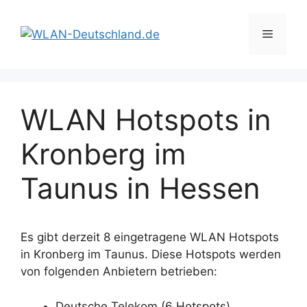
Zum
Inhalt
Menü
springen
WLAN Hotspots in
Kronberg im
Taunus in Hessen
Es gibt derzeit 8 eingetragene WLAN Hotspots
in Kronberg im Taunus. Diese Hotspots werden
von folgenden Anbietern betrieben:
Deutsche Telekom (6 Hotspots)