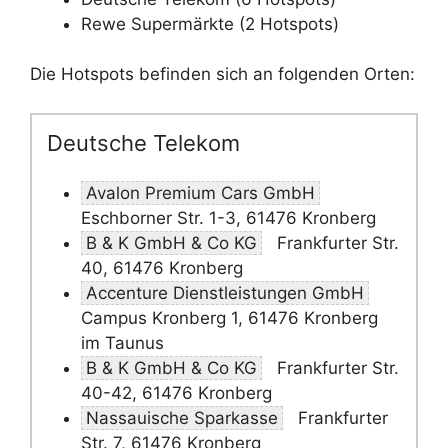
Rewe Supermärkte (2 Hotspots)
Die Hotspots befinden sich an folgenden Orten:
Deutsche Telekom
Avalon Premium Cars GmbH
Eschborner Str. 1-3, 61476 Kronberg
B & K GmbH & Co KG
Frankfurter Str.
40, 61476 Kronberg
Accenture Dienstleistungen GmbH
Campus Kronberg 1, 61476 Kronberg
im Taunus
B & K GmbH & Co KG
Frankfurter Str.
40-42, 61476 Kronberg
Nassauische Sparkasse
Frankfurter
Str. 7, 61476 Kronberg