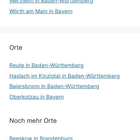
Wertheim in Baden-Württemberg
Wörth am Main in Bayern
Orte
Reute in Baden-Württemberg
Haslach im Kinzigtal in Baden-Württemberg
Baiersbronn in Baden-Württemberg
Oberkotzau in Bayern
Noch mehr Orte
Beeskow in Brandenburg