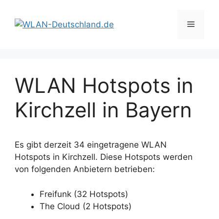
Zum
Inhalt
Menü
springen
WLAN Hotspots in
Kirchzell in Bayern
Es gibt derzeit 34 eingetragene WLAN
Hotspots in Kirchzell. Diese Hotspots werden
von folgenden Anbietern betrieben:
Freifunk (32 Hotspots)
The Cloud (2 Hotspots)