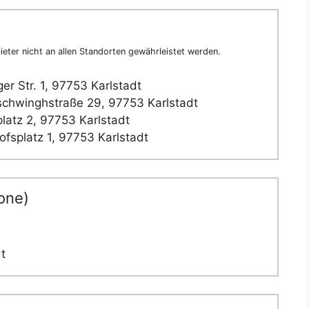
eter nicht an allen Standorten gewährleistet werden.
r Str. 1, 97753 Karlstadt
chwinghstraße 29, 97753 Karlstadt
latz 2, 97753 Karlstadt
fsplatz 1, 97753 Karlstadt
one)
t