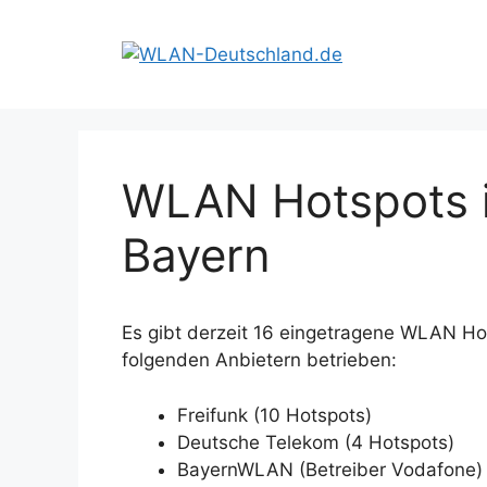
Zum
Inhalt
springen
WLAN Hotspots in
Bayern
Es gibt derzeit 16 eingetragene WLAN Ho
folgenden Anbietern betrieben:
Freifunk (10 Hotspots)
Deutsche Telekom (4 Hotspots)
BayernWLAN (Betreiber Vodafone) 