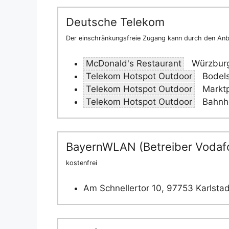
Deutsche Telekom
Der einschränkungsfreie Zugang kann durch den Anbi
McDonald's Restaurant
Würzburge
Telekom Hotspot Outdoor
Bodels
Telekom Hotspot Outdoor
Marktp
Telekom Hotspot Outdoor
Bahnho
BayernWLAN (Betreiber Vodaf
kostenfrei
Am Schnellertor 10, 97753 Karlstad