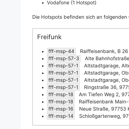
Vodafone (1 Hotspot)
Die Hotspots befinden sich an folgenden 
Freifunk
fff-msp-44
Raiffeisenbank, B 26
fff-msp-57-3
Alte Bahnhofstraße
fff-msp-57-1
Altstadtgarage, Alt
fff-msp-57-1
Altstadtgarage, Ob
fff-msp-57-1
Altstadtgarage, Ob
fff-msp-57-1
Ringstraße 36, 977
fff-msp-18
Am Tiefen Weg 2, 977
fff-msp-18
Raiffeisenbank Main-
fff-msp-16
Neue Straße, 97753 K
fff-msp-14
Schloßgartenweg, 97