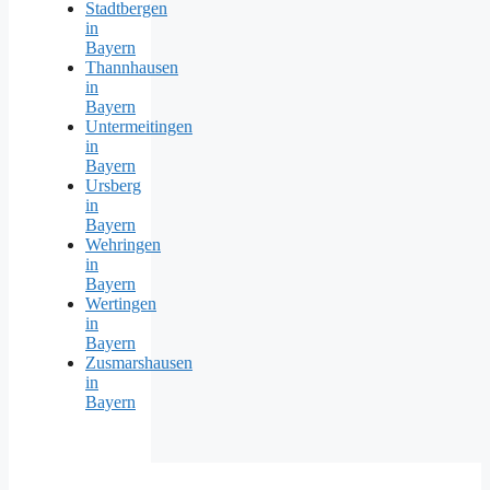
Stadtbergen
in
Bayern
Thannhausen
in
Bayern
Untermeitingen
in
Bayern
Ursberg
in
Bayern
Wehringen
in
Bayern
Wertingen
in
Bayern
Zusmarshausen
in
Bayern