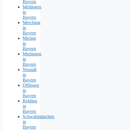
Bayern
Meitingen
in
Bayern
Merching
in
Bayern
Mering
in
Bayern
Mertingen
in
Bayern
Neusäß
in
Bayern
Offingen
in
Bayern
Rehling
in
Bayern
Schwabmünchen
in
Bayern