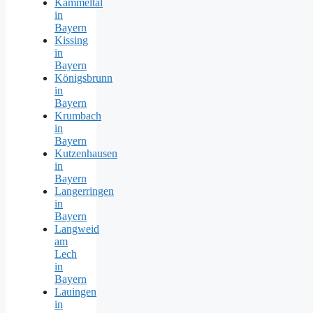
Kammeltal
in
Bayern
Kissing
in
Bayern
Königsbrunn
in
Bayern
Krumbach
in
Bayern
Kutzenhausen
in
Bayern
Langerringen
in
Bayern
Langweid
am
Lech
in
Bayern
Lauingen
in