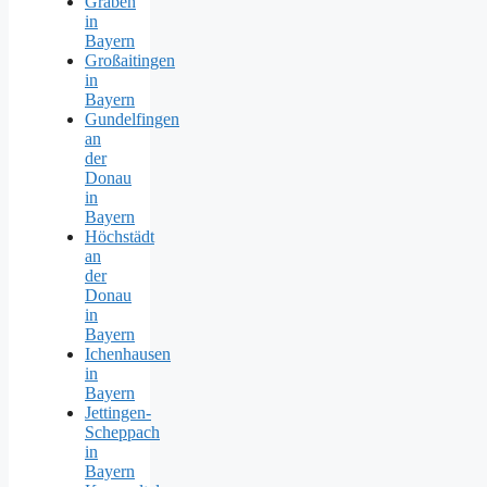
Graben
in
Bayern
Großaitingen
in
Bayern
Gundelfingen
an
der
Donau
in
Bayern
Höchstädt
an
der
Donau
in
Bayern
Ichenhausen
in
Bayern
Jettingen-
Scheppach
in
Bayern