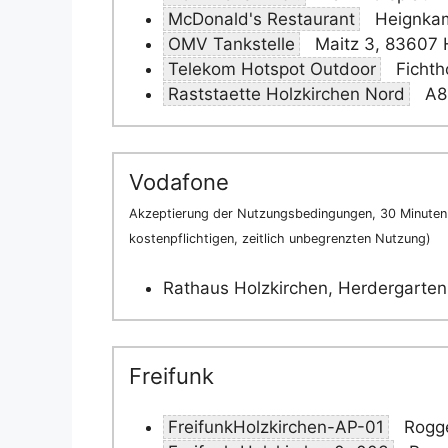
McDonald's Restaurant
Heignkame
OMV Tankstelle
Maitz 3, 83607 
Telekom Hotspot Outdoor
Fichth
Raststaette Holzkirchen Nord
A8 
Vodafone
Akzeptierung der Nutzungsbedingungen, 30 Minuten 
kostenpflichtigen, zeitlich unbegrenzten Nutzung)
Rathaus Holzkirchen, Herdergarten
Freifunk
FreifunkHolzkirchen-AP-01
Rogge