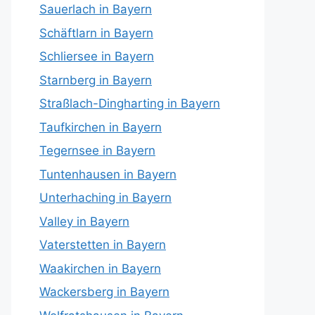
Sauerlach in Bayern
Schäftlarn in Bayern
Schliersee in Bayern
Starnberg in Bayern
Straßlach-Dingharting in Bayern
Taufkirchen in Bayern
Tegernsee in Bayern
Tuntenhausen in Bayern
Unterhaching in Bayern
Valley in Bayern
Vaterstetten in Bayern
Waakirchen in Bayern
Wackersberg in Bayern