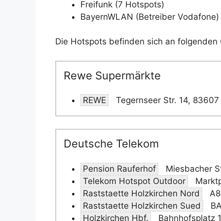
Freifunk (7 Hotspots)
BayernWLAN (Betreiber Vodafone) 
Die Hotspots befinden sich an folgenden 
Rewe Supermärkte
REWE
Tegernseer Str. 14, 83607
Deutsche Telekom
Pension Rauferhof
Miesbacher St
Telekom Hotspot Outdoor
Marktp
Raststaette Holzkirchen Nord
A8 
Raststaette Holzkirchen Sued
BA
Holzkirchen Hbf.
Bahnhofsplatz 1