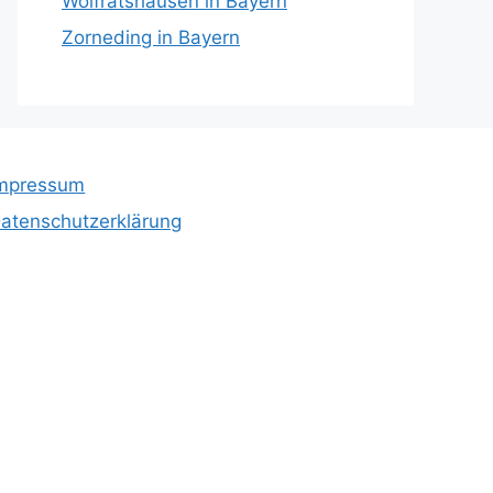
Wolfratshausen in Bayern
Zorneding in Bayern
mpressum
atenschutzerklärung