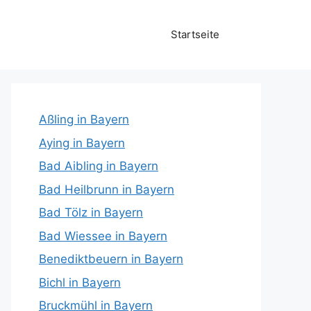
Startseite
Aßling in Bayern
Aying in Bayern
Bad Aibling in Bayern
Bad Heilbrunn in Bayern
Bad Tölz in Bayern
Bad Wiessee in Bayern
Benediktbeuern in Bayern
Bichl in Bayern
Bruckmühl in Bayern