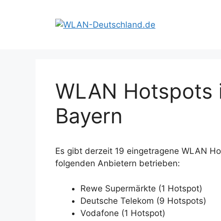
Zum
Inhalt
springen
WLAN Hotspots i
Bayern
Es gibt derzeit 19 eingetragene WLAN Ho
folgenden Anbietern betrieben:
Rewe Supermärkte (1 Hotspot)
Deutsche Telekom (9 Hotspots)
Vodafone (1 Hotspot)