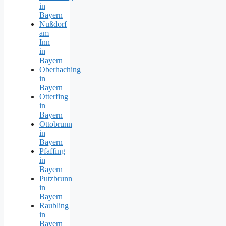
in
Bayern
Nußdorf
am
Inn
in
Bayern
Oberhaching
in
Bayern
Otterfing
in
Bayern
Ottobrunn
in
Bayern
Pfaffing
in
Bayern
Putzbrunn
in
Bayern
Raubling
in
Bayern