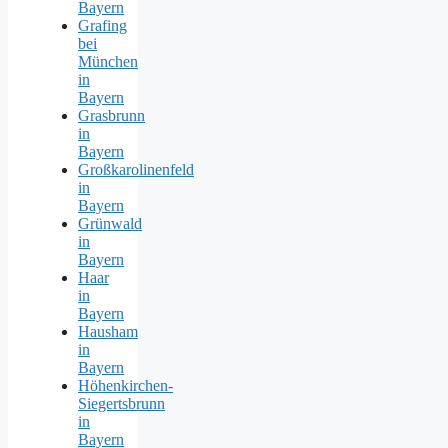
Bayern
Grafing
bei
München
in
Bayern
Grasbrunn
in
Bayern
Großkarolinenfeld
in
Bayern
Grünwald
in
Bayern
Haar
in
Bayern
Hausham
in
Bayern
Höhenkirchen-
Siegertsbrunn
in
Bayern