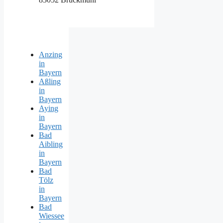
Anzing
in
Bayern
Aßling
in
Bayern
Aying
in
Bayern
Bad
Aibling
in
Bayern
Bad
Tölz
in
Bayern
Bad
Wiessee