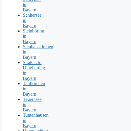
in
Bayern
Schliersee
in
Bayern
Steinhöring
in
Bayern
Stephanskirchen
in
Bayern
Straßlach-
Dingharting
in
Bayern
Taufkirchen
in
Bayern
Tegernsee
in
Bayern
Tuntenhausen
in
Bayern
Unterhaching