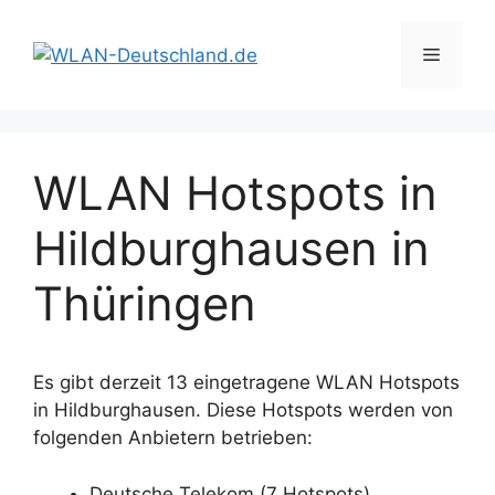
Zum
Inhalt
Menü
springen
WLAN Hotspots in
Hildburghausen in
Thüringen
Es gibt derzeit 13 eingetragene WLAN Hotspots
in Hildburghausen. Diese Hotspots werden von
folgenden Anbietern betrieben:
Deutsche Telekom (7 Hotspots)