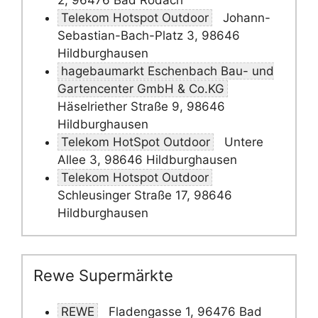
2, 96476 Bad Rodach
Telekom Hotspot Outdoor
Johann-
Sebastian-Bach-Platz 3, 98646
Hildburghausen
hagebaumarkt Eschenbach Bau- und
Gartencenter GmbH & Co.KG
Häselriether Straße 9, 98646
Hildburghausen
Telekom HotSpot Outdoor
Untere
Allee 3, 98646 Hildburghausen
Telekom Hotspot Outdoor
Schleusinger Straße 17, 98646
Hildburghausen
Rewe Supermärkte
REWE
Fladengasse 1, 96476 Bad