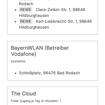
Rodach
REWE
Clara-Zetkin-Str. 1, 98646
Hildburghausen
REWE
Karl-Liebknecht-Str. 1, 98646
Hildburghausen
BayernWLAN (Betreiber
Vodafone)
kostenfrei
Schloßplatz, 96476 Bad Rodach
The Cloud
Freier Zugang je Tag (in Stunden): 1