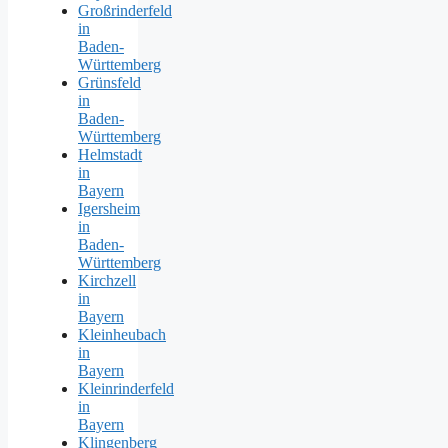
Großrinderfeld
in
Baden-
Württemberg
Grünsfeld
in
Baden-
Württemberg
Helmstadt
in
Bayern
Igersheim
in
Baden-
Württemberg
Kirchzell
in
Bayern
Kleinheubach
in
Bayern
Kleinrinderfeld
in
Bayern
Klingenberg