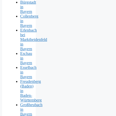
Bürgstadt
in
Bayern
Collenberg
in
Bayern
Erlenbach
bei
Marktheidenfeld
in
Bayern
Eschau
in
Bayern
Esselbach
in
Bayern
Freudenberg
(Baden)
in
Baden-
Württemberg
Großheubach
in
Bayern