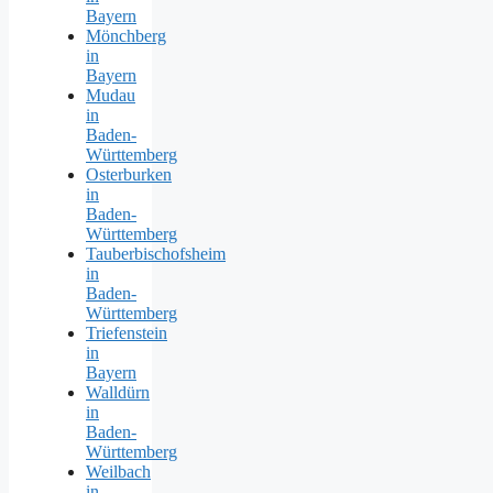
Bayern
Mönchberg
in
Bayern
Mudau
in
Baden-
Württemberg
Osterburken
in
Baden-
Württemberg
Tauberbischofsheim
in
Baden-
Württemberg
Triefenstein
in
Bayern
Walldürn
in
Baden-
Württemberg
Weilbach
in