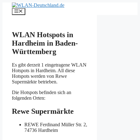
Zum
Inhalt
Menü
springen
WLAN Hotspots in
Hardheim in Baden-
Württemberg
Es gibt derzeit 1 eingetragene WLAN
Hotspots in Hardheim. All diese
Hotspots werden von Rewe
Supermärkte betrieben.
Die Hotspots befinden sich an
folgenden Orten:
Rewe Supermärkte
REWE
Ferdinand Müller Str. 2,
74736 Hardheim