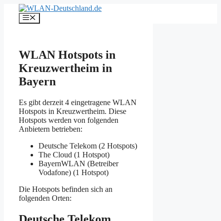
Zum
Inhalt
Menü
springen
WLAN Hotspots in
Kreuzwertheim in
Bayern
Es gibt derzeit 4 eingetragene WLAN
Hotspots in Kreuzwertheim. Diese
Hotspots werden von folgenden
Anbietern betrieben:
Deutsche Telekom (2 Hotspots)
The Cloud (1 Hotspot)
BayernWLAN (Betreiber
Vodafone) (1 Hotspot)
Die Hotspots befinden sich an
folgenden Orten:
Deutsche Telekom