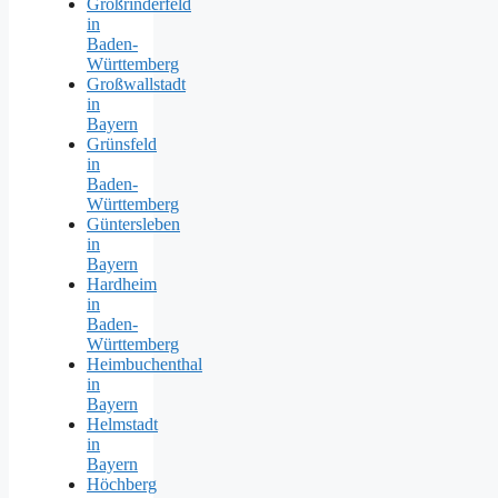
Großrinderfeld
in
Baden-
Württemberg
Großwallstadt
in
Bayern
Grünsfeld
in
Baden-
Württemberg
Güntersleben
in
Bayern
Hardheim
in
Baden-
Württemberg
Heimbuchenthal
in
Bayern
Helmstadt
in
Bayern
Höchberg