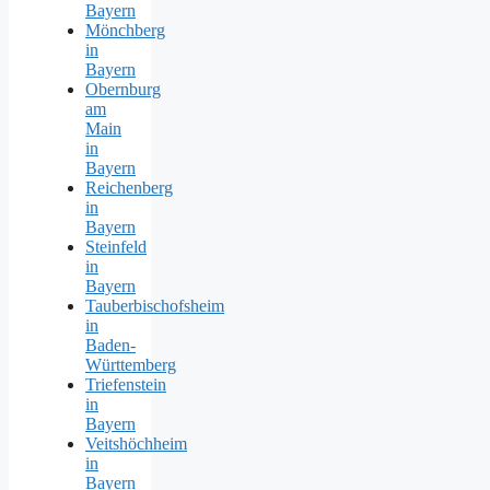
Bayern
Mönchberg
in
Bayern
Obernburg
am
Main
in
Bayern
Reichenberg
in
Bayern
Steinfeld
in
Bayern
Tauberbischofsheim
in
Baden-
Württemberg
Triefenstein
in
Bayern
Veitshöchheim
in
Bayern