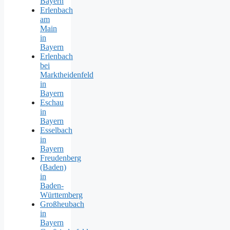
Bayern
Erlenbach
am
Main
in
Bayern
Erlenbach
bei
Marktheidenfeld
in
Bayern
Eschau
in
Bayern
Esselbach
in
Bayern
Freudenberg
(Baden)
in
Baden-
Württemberg
Großheubach
in
Bayern