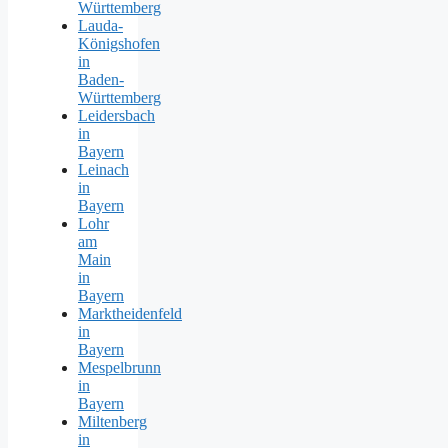
Württemberg
Lauda-
Königshofen
in
Baden-
Württemberg
Leidersbach
in
Bayern
Leinach
in
Bayern
Lohr
am
Main
in
Bayern
Marktheidenfeld
in
Bayern
Mespelbrunn
in
Bayern
Miltenberg
in