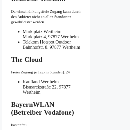
Der einschränkungsfreie Zugang kann durch
den Anbieter nicht an allen Standorten
gewährleistet werden.
Marktplatz Wertheim
Marktplatz 4, 97877 Wertheim
Telekom Hotspot Outdoor
Bahnhofstr. 8, 97877 Wertheim
The Cloud
Freier Zugang je Tag (in Stunden): 24
Kaufland Wertheim
Bismarckstraße 22, 97877
Wertheim
BayernWLAN
(Betreiber Vodafone)
kostenfrei