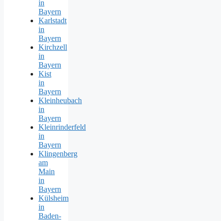
in
Bayern
Karlstadt
in
Bayern
Kirchzell
in
Bayern
Kist
in
Bayern
Kleinheubach
in
Bayern
Kleinrinderfeld
in
Bayern
Klingenberg
am
Main
in
Bayern
Külsheim
in
Baden-