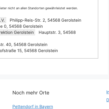
eter nicht an allen Standorten gewährleistet werden.
.V.
Philipp-Reis-Str. 2, 54568 Gerolstein
e 0, 54568 Gerolstein
rektion Gerolstein
Hauptstr. 3, 54568
r. 40, 54568 Gerolstein
fstraße 15, 54568 Gerolstein
I
Noch mehr Orte
D
Pettendorf in Bayern