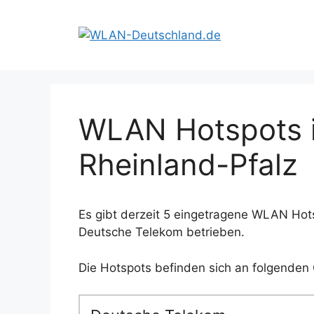
Zum
Inhalt
springen
WLAN Hotspots in
Rheinland-Pfalz
Es gibt derzeit 5 eingetragene WLAN Hots
Deutsche Telekom betrieben.
Die Hotspots befinden sich an folgenden 