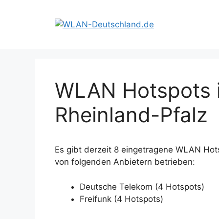
Zum
Inhalt
springen
WLAN Hotspots i
Rheinland-Pfalz
Es gibt derzeit 8 eingetragene WLAN Hot
von folgenden Anbietern betrieben:
Deutsche Telekom (4 Hotspots)
Freifunk (4 Hotspots)