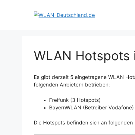
Zum
Inhalt
springen
WLAN Hotspots i
Es gibt derzeit 5 eingetragene WLAN Hot
folgenden Anbietern betrieben:
Freifunk (3 Hotspots)
BayernWLAN (Betreiber Vodafone) 
Die Hotspots befinden sich an folgenden 