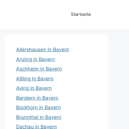
Startseite
Allershausen in Bayern
Anzing in Bayern
Aschheim in Bayern
Aßling in Bayern
Aying in Bayern
Berglern in Bayern
Bockhorn in Bayern
Brunnthal in Bayern
Dachau in Bayern