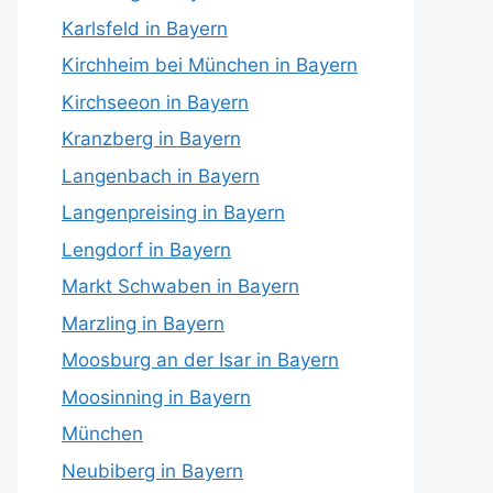
Karlsfeld in Bayern
Kirchheim bei München in Bayern
Kirchseeon in Bayern
Kranzberg in Bayern
Langenbach in Bayern
Langenpreising in Bayern
Lengdorf in Bayern
Markt Schwaben in Bayern
Marzling in Bayern
Moosburg an der Isar in Bayern
Moosinning in Bayern
München
Neubiberg in Bayern