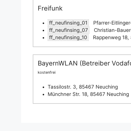
Freifunk
ff_neufinsing_01
Pfarrer-Eitlinge
ff_neufinsing_07
Christian-Bauer
ff_neufinsing_10
Rappenweg 18, 
BayernWLAN (Betreiber Vodaf
kostenfrei
Tassilostr. 3, 85467 Neuching
Münchner Str. 18, 85467 Neuching