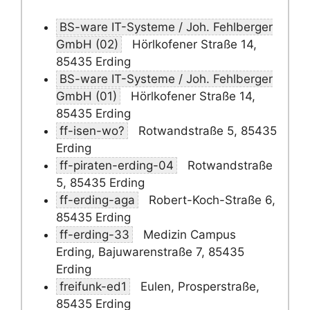
BS-ware IT-Systeme / Joh. Fehlberger
GmbH (02)
Hörlkofener Straße 14,
85435 Erding
BS-ware IT-Systeme / Joh. Fehlberger
GmbH (01)
Hörlkofener Straße 14,
85435 Erding
ff-isen-wo?
Rotwandstraße 5, 85435
Erding
ff-piraten-erding-04
Rotwandstraße
5, 85435 Erding
ff-erding-aga
Robert-Koch-Straße 6,
85435 Erding
ff-erding-33
Medizin Campus
Erding, Bajuwarenstraße 7, 85435
Erding
freifunk-ed1
Eulen, Prosperstraße,
85435 Erding