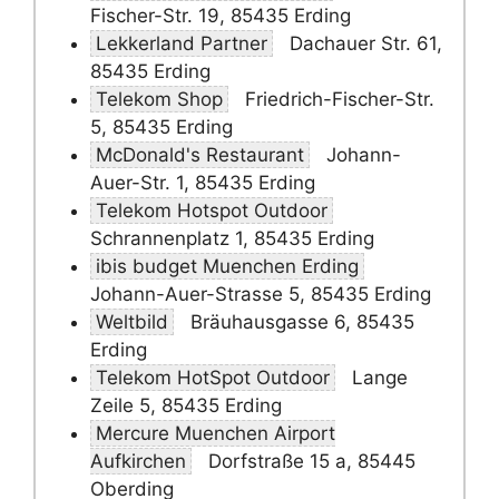
Fischer-Str. 19, 85435 Erding
Lekkerland Partner
Dachauer Str. 61,
85435 Erding
Telekom Shop
Friedrich-Fischer-Str.
5, 85435 Erding
McDonald's Restaurant
Johann-
Auer-Str. 1, 85435 Erding
Telekom Hotspot Outdoor
Schrannenplatz 1, 85435 Erding
ibis budget Muenchen Erding
Johann-Auer-Strasse 5, 85435 Erding
Weltbild
Bräuhausgasse 6, 85435
Erding
Telekom HotSpot Outdoor
Lange
Zeile 5, 85435 Erding
Mercure Muenchen Airport
Aufkirchen
Dorfstraße 15 a, 85445
Oberding