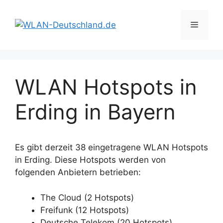
Zum
Inhalt
Menü
springen
WLAN Hotspots in
Erding in Bayern
Es gibt derzeit 38 eingetragene WLAN Hotspots
in Erding. Diese Hotspots werden von
folgenden Anbietern betrieben:
The Cloud (2 Hotspots)
Freifunk (12 Hotspots)
Deutsche Telekom (20 Hotspots)