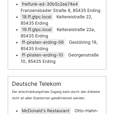
freifunk-ed-30b5c2ee74e4
Franzensbader Straße 8, 85435 Erding
18.ff.gtpc.local
Keltereistraße 22,
85435 Erding
19.ff.gtpc.local
Keltereistraße 22a,
85435 Erding
ff-piraten-erding-06
Gestütring 19,
85435 Erding
ff-piraten-erding-10
Georgenstraße
10, 85435 Erding
Deutsche Telekom
Der einschränkungsfreie Zugang kann durch den Anbieter
nicht an allen Standorten gewährleistet werden.
McDonald's Restaurant
Otto-Hahn-