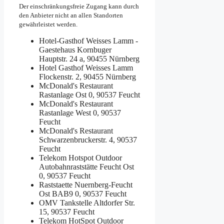
Der einschränkungsfreie Zugang kann durch
den Anbieter nicht an allen Standorten
gewährleistet werden.
Hotel-Gasthof Weisses Lamm -
Gaestehaus
Kornbuger
Hauptstr. 24 a, 90455 Nürnberg
Hotel Gasthof Weisses Lamm
Flockenstr. 2, 90455 Nürnberg
McDonald's Restaurant
Rastanlage Ost 0, 90537 Feucht
McDonald's Restaurant
Rastanlage West 0, 90537
Feucht
McDonald's Restaurant
Schwarzenbruckerstr. 4, 90537
Feucht
Telekom Hotspot Outdoor
Autobahnraststätte Feucht Ost
0, 90537 Feucht
Raststaette Nuernberg-Feucht
Ost
BAB9 0, 90537 Feucht
OMV Tankstelle
Altdorfer Str.
15, 90537 Feucht
Telekom HotSpot Outdoor