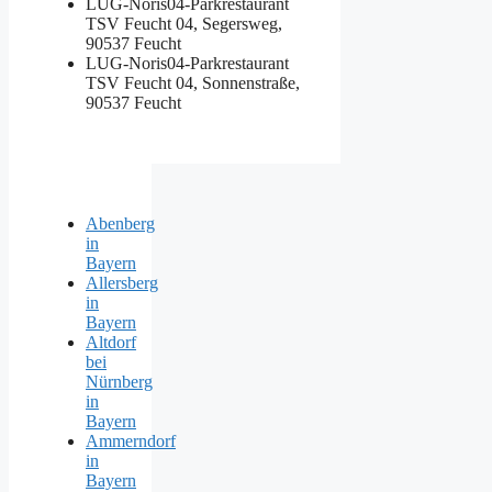
LUG-Noris04-Parkrestaurant
TSV Feucht 04, Segersweg,
90537 Feucht
LUG-Noris04-Parkrestaurant
TSV Feucht 04, Sonnenstraße,
90537 Feucht
Abenberg
in
Bayern
Allersberg
in
Bayern
Altdorf
bei
Nürnberg
in
Bayern
Ammerndorf
in
Bayern