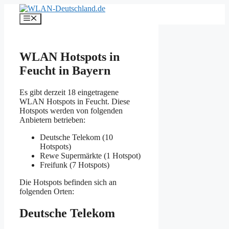
Zum
Inhalt
Menü
springen
WLAN Hotspots in
Feucht in Bayern
Es gibt derzeit 18 eingetragene
WLAN Hotspots in Feucht. Diese
Hotspots werden von folgenden
Anbietern betrieben:
Deutsche Telekom (10
Hotspots)
Rewe Supermärkte (1 Hotspot)
Freifunk (7 Hotspots)
Die Hotspots befinden sich an
folgenden Orten:
Deutsche Telekom