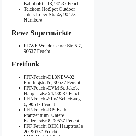
Bahnhofstr. 13, 90537 Feucht
Telekom HotSpot Outdoor
Julius-Leber-Straße, 90473
Nürnberg
Rewe Supermärkte
REWE
Wendelsteiner Str. 5 7,
90537 Feucht
Freifunk
FFF-Feucht-DL3NEW-02
Frühlingstraße, 90537 Feucht
FFF-Feucht-EVM
St. Jakob,
Hauptstraße 54, 90537 Feucht
FFF-Feucht-SLW
Schloßweg
6, 90537 Feucht
FFF-Feucht-BIS
Kath.
Pfarrzentrum, Untere
Kellerstraße 8, 90537 Feucht
FFF-Feucht-BHK
Hauptstraße
20, 90537 Feucht