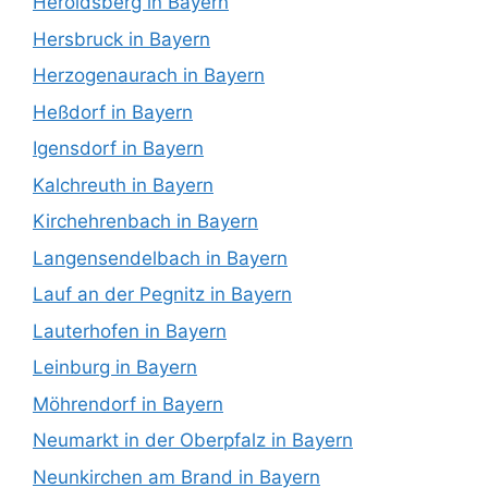
Heroldsberg in Bayern
Hersbruck in Bayern
Herzogenaurach in Bayern
Heßdorf in Bayern
Igensdorf in Bayern
Kalchreuth in Bayern
Kirchehrenbach in Bayern
Langensendelbach in Bayern
Lauf an der Pegnitz in Bayern
Lauterhofen in Bayern
Leinburg in Bayern
Möhrendorf in Bayern
Neumarkt in der Oberpfalz in Bayern
Neunkirchen am Brand in Bayern