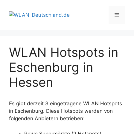
Zum
Inhalt
Menü
springen
WLAN Hotspots in
Eschenburg in
Hessen
Es gibt derzeit 3 eingetragene WLAN Hotspots
in Eschenburg. Diese Hotspots werden von
folgenden Anbietern betrieben:
Rewe Supermärkte (2 Hotspots)