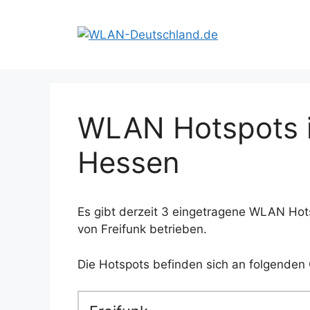
Zum
Inhalt
springen
WLAN Hotspots i
Hessen
Es gibt derzeit 3 eingetragene WLAN Hot
von Freifunk betrieben.
Die Hotspots befinden sich an folgenden 