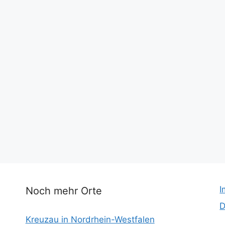
I
Noch mehr Orte
D
Kreuzau in Nordrhein-Westfalen