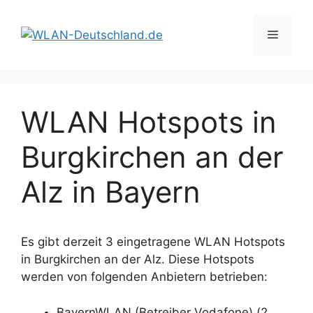
Zum
Inhalt
Menü
springen
WLAN Hotspots in
Burgkirchen an der
Alz in Bayern
Es gibt derzeit 3 eingetragene WLAN Hotspots
in Burgkirchen an der Alz. Diese Hotspots
werden von folgenden Anbietern betrieben:
BayernWLAN (Betreiber Vodafone) (2