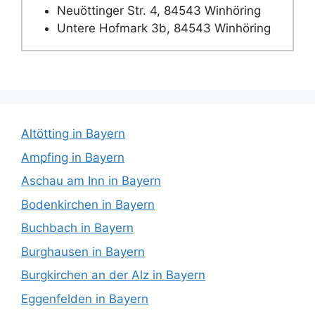
Neuöttinger Str. 4, 84543 Winhöring
Untere Hofmark 3b, 84543 Winhöring
Altötting in Bayern
Ampfing in Bayern
Aschau am Inn in Bayern
Bodenkirchen in Bayern
Buchbach in Bayern
Burghausen in Bayern
Burgkirchen an der Alz in Bayern
Eggenfelden in Bayern