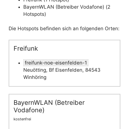
BayernWLAN (Betreiber Vodafone) (2
Hotspots)
Die Hotspots befinden sich an folgenden Orten:
Freifunk
freifunk-noe-eisenfelden-1
Neuötting, Bf Eisenfelden, 84543
Winhöring
BayernWLAN (Betreiber
Vodafone)
kostenfrei