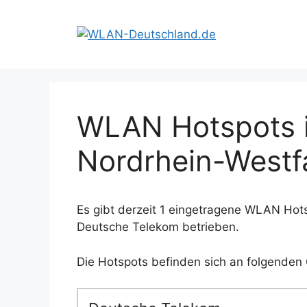
Zum
Inhalt
springen
WLAN Hotspots i
Nordrhein-Westf
Es gibt derzeit 1 eingetragene WLAN Hots
Deutsche Telekom betrieben.
Die Hotspots befinden sich an folgenden 