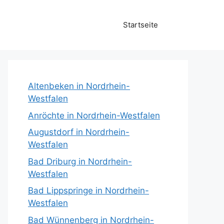
Startseite
Altenbeken in Nordrhein-
Westfalen
Anröchte in Nordrhein-Westfalen
Augustdorf in Nordrhein-
Westfalen
Bad Driburg in Nordrhein-
Westfalen
Bad Lippspringe in Nordrhein-
Westfalen
Bad Wünnenberg in Nordrhein-