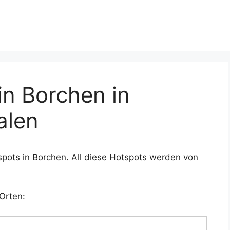
n Borchen in
alen
pots in Borchen. All diese Hotspots werden von
Orten: