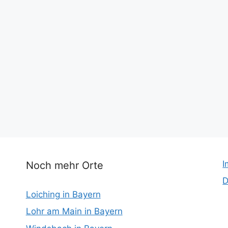
I
Noch mehr Orte
D
Loiching in Bayern
Lohr am Main in Bayern