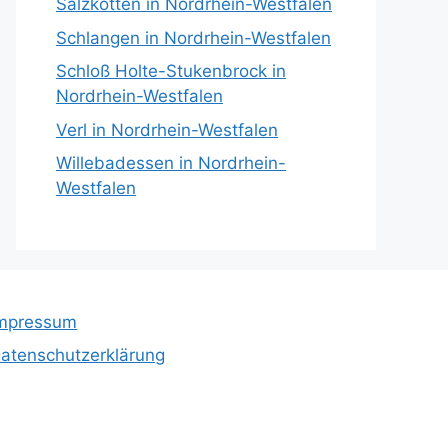
Salzkotten in Nordrhein-Westfalen
Schlangen in Nordrhein-Westfalen
Schloß Holte-Stukenbrock in
Nordrhein-Westfalen
Verl in Nordrhein-Westfalen
Willebadessen in Nordrhein-
Westfalen
mpressum
atenschutzerklärung