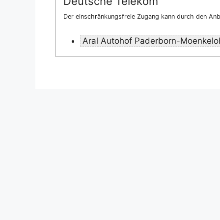
Deutsche Telekom
Der einschränkungsfreie Zugang kann durch den Anbi
Aral Autohof Paderborn-Moenkelo