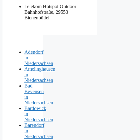
Telekom Hotspot Outdoor
Bahnhofstraße, 29553
Bienenbüttel
Adendorf
in
Niedersachsen
Amelinghausen
in
Niedersachsen
Bad
Bevensen
in
Niedersachsen
Bardowick
in
Niedersachsen
Barendorf
in
Niedersachsen