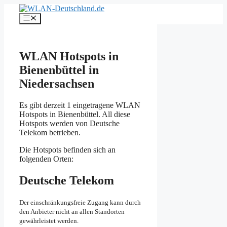
Zum
Inhalt
Menü
springen
WLAN Hotspots in
Bienenbüttel in
Niedersachsen
Es gibt derzeit 1 eingetragene WLAN
Hotspots in Bienenbüttel. All diese
Hotspots werden von Deutsche
Telekom betrieben.
Die Hotspots befinden sich an
folgenden Orten:
Deutsche Telekom
Der einschränkungsfreie Zugang kann durch
den Anbieter nicht an allen Standorten
gewährleistet werden.