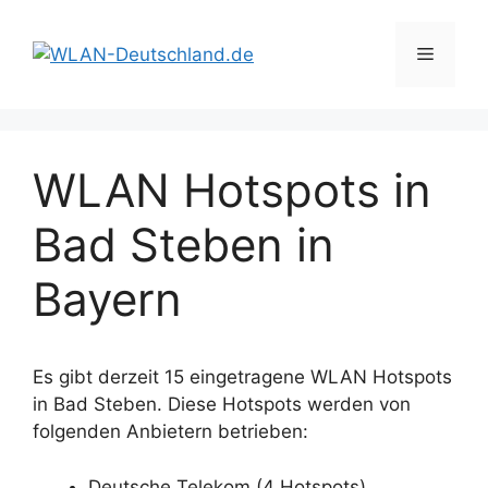
Zum
Inhalt
Menü
springen
WLAN Hotspots in
Bad Steben in
Bayern
Es gibt derzeit 15 eingetragene WLAN Hotspots
in Bad Steben. Diese Hotspots werden von
folgenden Anbietern betrieben:
Deutsche Telekom (4 Hotspots)