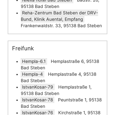
relexa hotel Bad Steben
Badstr. 26,
95138 Bad Steben
Reha-Zentrum Bad Steben der DRV-
Bund, Klinik Auental, Empfang
Frankenwaldstr. 33, 95138 Bad Steben
Freifunk
Hempla-6.1
Hemplastraße 6, 95138
Bad Steben
Hempla-4
Hemplastraße 4, 95138
Bad Steben
IstvanKosar-79
Hemplastraße 1,
95138 Bad Steben
IstvanKosar-78
Peuntstraße 1, 95138
Bad Steben
IstvanKosar-76
Kirchstraße 1, 95138