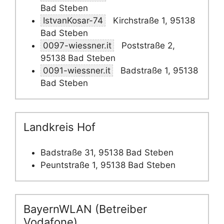
Bad Steben
IstvanKosar-74
Kirchstraße 1, 95138
Bad Steben
0097-wiessner.it
Poststraße 2,
95138 Bad Steben
0091-wiessner.it
Badstraße 1, 95138
Bad Steben
Landkreis Hof
Badstraße 31, 95138 Bad Steben
Peuntstraße 1, 95138 Bad Steben
BayernWLAN (Betreiber
Vodafone)