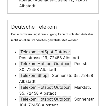
Konrad-Adenauer-Straße 12, 72461
Albstadt
Deutsche Telekom
Der einschränkungsfreie Zugang kann durch den Anbieter
nicht an allen Standorten gewährleistet werden.
Telekom HotSpot Outdoor
Poststrasse 19, 72458 Albstadt
Telekom Hotspot Outdoor
Poststr.
30, 72458 Albstadt
Telekom Shop
Sonnenstr. 35, 72458
Albstadt
Telekom Hotspot Outdoor
Marktstr.
35, 72458 Albstadt
Telekom Hotspot Outdoor
Sonnenstr.
104, 72458 Albstadt