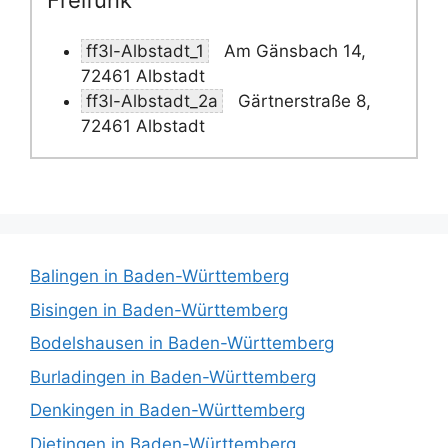
Freifunk
ff3l-Albstadt_1
Am Gänsbach 14,
72461 Albstadt
ff3l-Albstadt_2a
Gärtnerstraße 8,
72461 Albstadt
Balingen in Baden-Württemberg
Bisingen in Baden-Württemberg
Bodelshausen in Baden-Württemberg
Burladingen in Baden-Württemberg
Denkingen in Baden-Württemberg
Dietingen in Baden-Württemberg