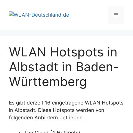
Zum
Inhalt
Menü
springen
WLAN Hotspots in
Albstadt in Baden-
Württemberg
Es gibt derzeit 16 eingetragene WLAN Hotspots
in Albstadt. Diese Hotspots werden von
folgenden Anbietern betrieben:
The Cloud (4 Hotspots)