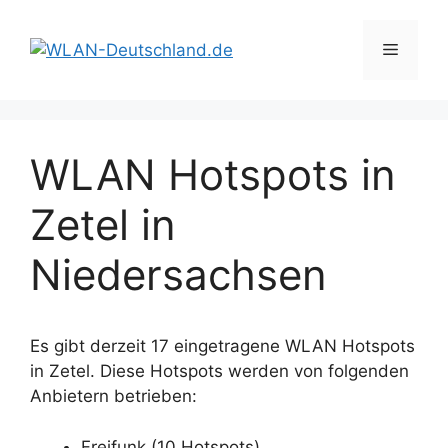
Zum
Inhalt
Menü
springen
WLAN Hotspots in
Zetel in
Niedersachsen
Es gibt derzeit 17 eingetragene WLAN Hotspots
in Zetel. Diese Hotspots werden von folgenden
Anbietern betrieben:
Freifunk (10 Hotspots)