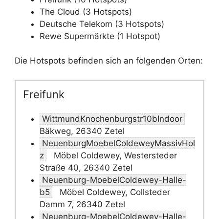
The Cloud (3 Hotspots)
Deutsche Telekom (3 Hotspots)
Rewe Supermärkte (1 Hotspot)
Die Hotspots befinden sich an folgenden Orten:
Freifunk
WittmundKnochenburgstr10bIndoor
Bäkweg, 26340 Zetel
NeuenburgMoebelColdeweyMassivHol
z
Möbel Coldewey, Westersteder
Straße 40, 26340 Zetel
Neuenburg-MoebelColdewey-Halle-
b5
Möbel Coldewey, Collsteder
Damm 7, 26340 Zetel
Neuenburg-MoebelColdewey-Halle-