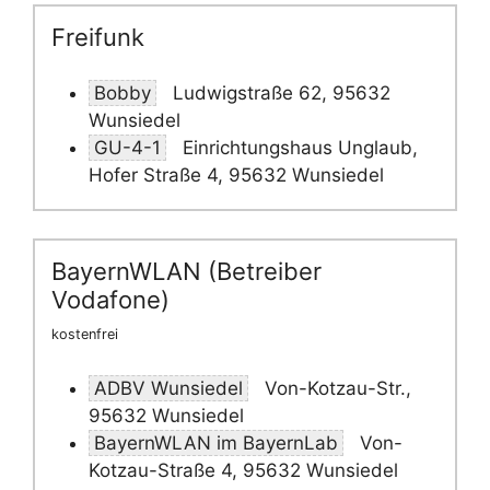
Freifunk
Bobby
Ludwigstraße 62, 95632
Wunsiedel
GU-4-1
Einrichtungshaus Unglaub,
Hofer Straße 4, 95632 Wunsiedel
BayernWLAN (Betreiber
Vodafone)
kostenfrei
ADBV Wunsiedel
Von-Kotzau-Str.,
95632 Wunsiedel
BayernWLAN im BayernLab
Von-
Kotzau-Straße 4, 95632 Wunsiedel