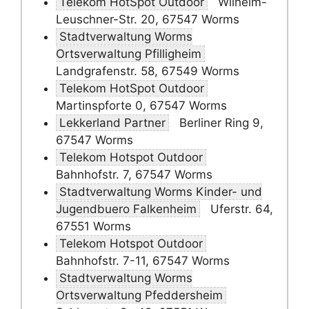
Telekom HotSpot Outdoor
Wilhelm-
Leuschner-Str. 20, 67547 Worms
Stadtverwaltung Worms
Ortsverwaltung Pfilligheim
Landgrafenstr. 58, 67549 Worms
Telekom HotSpot Outdoor
Martinspforte 0, 67547 Worms
Lekkerland Partner
Berliner Ring 9,
67547 Worms
Telekom Hotspot Outdoor
Bahnhofstr. 7, 67547 Worms
Stadtverwaltung Worms Kinder- und
Jugendbuero Falkenheim
Uferstr. 64,
67551 Worms
Telekom Hotspot Outdoor
Bahnhofstr. 7-11, 67547 Worms
Stadtverwaltung Worms
Ortsverwaltung Pfeddersheim