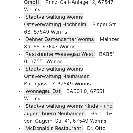
GmbH
Prinz-Carl-Anlage 12, 67547
Worms
Stadtverwaltung Worms
Ortsverwaltung Hochheim
Binger Str.
63, 67549 Worms
Dehner Gartencenter Worms
Mainzer
Str. 55, 67547 Worms
Raststaette Wonnegau West
BAB61
0, 67551 Worms
Stadtverwaltung Worms
Ortsverwaltung Neuhausen
Kirchgasse 7, 67549 Worms
Wonnegau Ost
BAB61 0, 67551
Worms
Stadtverwaltung Worms Kinder- und
Jugendbuero Neuhausen
Heinrich-
von-Gagern-Str. 41, 67549 Worms
McDonald's Restaurant
Dr. Otto