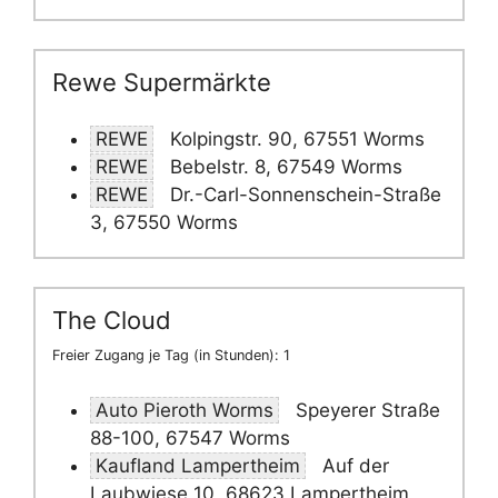
Rewe Supermärkte
REWE
Kolpingstr. 90, 67551 Worms
REWE
Bebelstr. 8, 67549 Worms
REWE
Dr.-Carl-Sonnenschein-Straße
3, 67550 Worms
The Cloud
Freier Zugang je Tag (in Stunden): 1
Auto Pieroth Worms
Speyerer Straße
88-100, 67547 Worms
Kaufland Lampertheim
Auf der
Laubwiese 10, 68623 Lampertheim