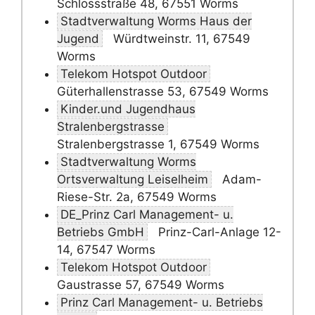
Schlossstraße 48, 67551 Worms
Stadtverwaltung Worms Haus der
Jugend
Würdtweinstr. 11, 67549
Worms
Telekom Hotspot Outdoor
Güterhallenstrasse 53, 67549 Worms
Kinder.und Jugendhaus
Stralenbergstrasse
Stralenbergstrasse 1, 67549 Worms
Stadtverwaltung Worms
Ortsverwaltung Leiselheim
Adam-
Riese-Str. 2a, 67549 Worms
DE_Prinz Carl Management- u.
Betriebs GmbH
Prinz-Carl-Anlage 12-
14, 67547 Worms
Telekom Hotspot Outdoor
Gaustrasse 57, 67549 Worms
Prinz Carl Management- u. Betriebs