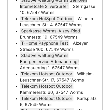
Stadtverwaltung Worms Senioren
Internetcafe SilverSurfer
Sterngasse
10, 67547 Worms
Telekom HotSpot Outdoor
Wilhelm-
Leuschner-Str. 4, 67547 Worms
Sparkasse Worms-Alzey-Ried
Brunnerstr. 19, 67549 Worms
T-Home Payphone Test
Alzeyer
Strasse 160, 67549 Worms
Stadtverwaltung Worms
Buergerservice Adenauerring
Adenauerring 1, 67547 Worms
Telekom Hotspot Outdoor
Wilhelm-
Leuschner-Str. 17, 67547 Worms
Telekom Hotspot Outdoor
Kämmererstr. 60, 67547 Worms
Telekom Hotspot Outdoor
Karlsplatz
6, 67549 Worms