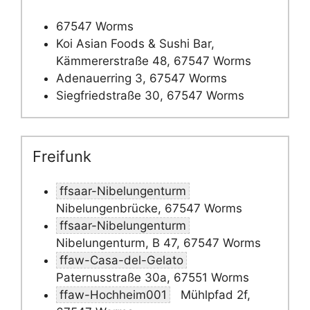
67547 Worms
Koi Asian Foods & Sushi Bar,
Kämmererstraße 48, 67547 Worms
Adenauerring 3, 67547 Worms
Siegfriedstraße 30, 67547 Worms
Freifunk
ffsaar-Nibelungenturm
Nibelungenbrücke, 67547 Worms
ffsaar-Nibelungenturm
Nibelungenturm, B 47, 67547 Worms
ffaw-Casa-del-Gelato
Paternusstraße 30a, 67551 Worms
ffaw-Hochheim001
Mühlpfad 2f,