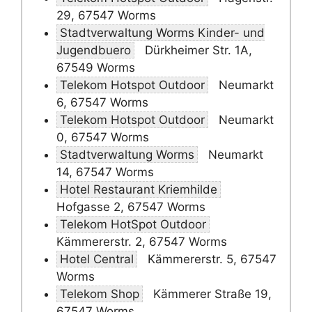
29, 67547 Worms
Stadtverwaltung Worms Kinder- und
Jugendbuero
Dürkheimer Str. 1A,
67549 Worms
Telekom Hotspot Outdoor
Neumarkt
6, 67547 Worms
Telekom Hotspot Outdoor
Neumarkt
0, 67547 Worms
Stadtverwaltung Worms
Neumarkt
14, 67547 Worms
Hotel Restaurant Kriemhilde
Hofgasse 2, 67547 Worms
Telekom HotSpot Outdoor
Kämmererstr. 2, 67547 Worms
Hotel Central
Kämmererstr. 5, 67547
Worms
Telekom Shop
Kämmerer Straße 19,
67547 Worms