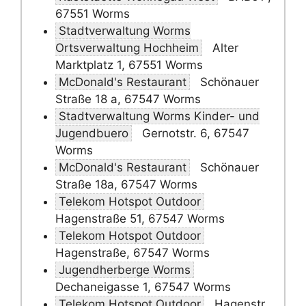
67551 Worms
Stadtverwaltung Worms
Ortsverwaltung Hochheim
Alter
Marktplatz 1, 67551 Worms
McDonald's Restaurant
Schönauer
Straße 18 a, 67547 Worms
Stadtverwaltung Worms Kinder- und
Jugendbuero
Gernotstr. 6, 67547
Worms
McDonald's Restaurant
Schönauer
Straße 18a, 67547 Worms
Telekom Hotspot Outdoor
Hagenstraße 51, 67547 Worms
Telekom Hotspot Outdoor
Hagenstraße, 67547 Worms
Jugendherberge Worms
Dechaneigasse 1, 67547 Worms
Telekom Hotspot Outdoor
Hagenstr.