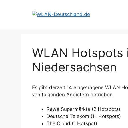
Zum
Inhalt
springen
WLAN Hotspots i
Niedersachsen
Es gibt derzeit 14 eingetragene WLAN Ho
von folgenden Anbietern betrieben:
Rewe Supermärkte (2 Hotspots)
Deutsche Telekom (11 Hotspots)
The Cloud (1 Hotspot)