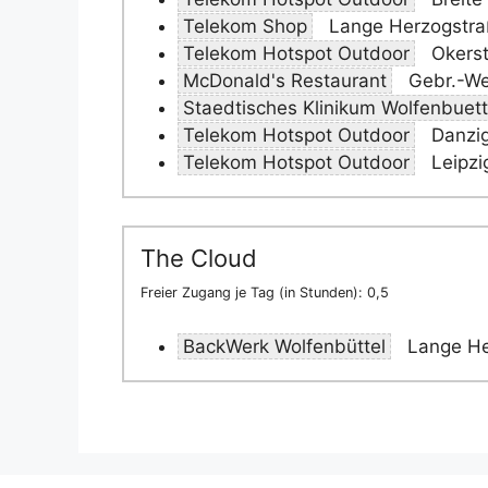
Telekom Shop
Lange Herzogstraß
Telekom Hotspot Outdoor
Okerst
McDonald's Restaurant
Gebr.-Wel
Staedtisches Klinikum Wolfenbuett
Telekom Hotspot Outdoor
Danzig
Telekom Hotspot Outdoor
Leipzi
The Cloud
Freier Zugang je Tag (in Stunden): 0,5
BackWerk Wolfenbüttel
Lange He