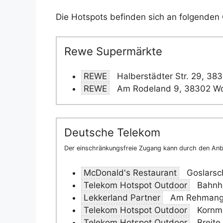
Die Hotspots befinden sich an folgenden 
Rewe Supermärkte
REWE
Halberstädter Str. 29, 38
REWE
Am Rodeland 9, 38302 Wo
Deutsche Telekom
Der einschränkungsfreie Zugang kann durch den Anbi
McDonald's Restaurant
Goslarsc
Telekom Hotspot Outdoor
Bahnho
Lekkerland Partner
Am Rehmange
Telekom Hotspot Outdoor
Kornma
Telekom Hotspot Outdoor
Breite