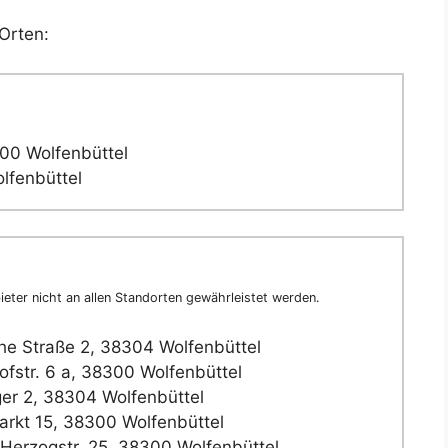
Orten:
300 Wolfenbüttel
lfenbüttel
eter nicht an allen Standorten gewährleistet werden.
he Straße 2, 38304 Wolfenbüttel
fstr. 6 a, 38300 Wolfenbüttel
r 2, 38304 Wolfenbüttel
rkt 15, 38300 Wolfenbüttel
 Herzogstr. 25, 38300 Wolfenbüttel