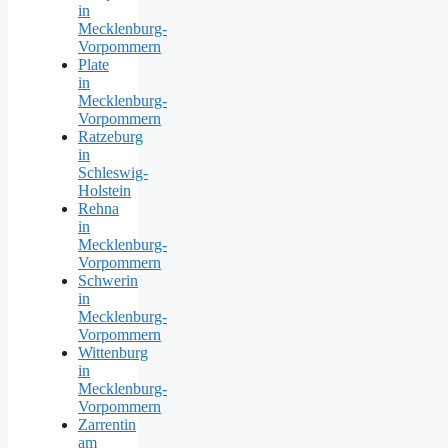
in
Mecklenburg-
Vorpommern
Plate
in
Mecklenburg-
Vorpommern
Ratzeburg
in
Schleswig-
Holstein
Rehna
in
Mecklenburg-
Vorpommern
Schwerin
in
Mecklenburg-
Vorpommern
Wittenburg
in
Mecklenburg-
Vorpommern
Zarrentin
am