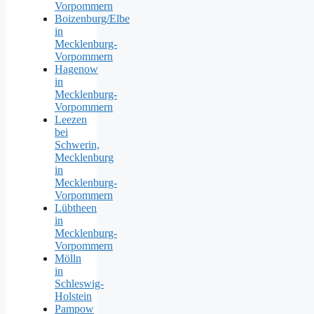
Vorpommern
Boizenburg/Elbe
in
Mecklenburg-
Vorpommern
Hagenow
in
Mecklenburg-
Vorpommern
Leezen
bei
Schwerin,
Mecklenburg
in
Mecklenburg-
Vorpommern
Lübtheen
in
Mecklenburg-
Vorpommern
Mölln
in
Schleswig-
Holstein
Pampow