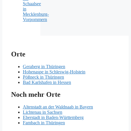
Schaalsee
in
Mecklenburg-
Vorpommern
Orte
Geraberg in Thüringen
Hohenaspe in Schleswig-Holstein
Pößneck in Thüringen
Bad Karlshafen in Hessen
Noch mehr Orte
Altenstadt an der Waldnaab in Bayern
Lichtenau in Sachsen
Eberstadt in Baden-Württemberg
Fambach in Thüringen