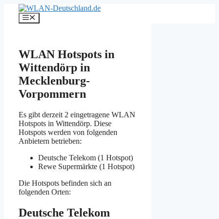
Zum
Inhalt
Menü
springen
WLAN Hotspots in
Wittendörp in
Mecklenburg-
Vorpommern
Es gibt derzeit 2 eingetragene WLAN
Hotspots in Wittendörp. Diese
Hotspots werden von folgenden
Anbietern betrieben:
Deutsche Telekom (1 Hotspot)
Rewe Supermärkte (1 Hotspot)
Die Hotspots befinden sich an
folgenden Orten:
Deutsche Telekom