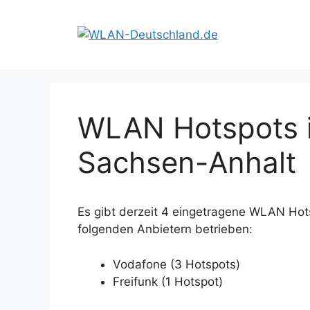
Zum
Inhalt
springen
WLAN Hotspots i
Sachsen-Anhalt
Es gibt derzeit 4 eingetragene WLAN Hot
folgenden Anbietern betrieben:
Vodafone (3 Hotspots)
Freifunk (1 Hotspot)