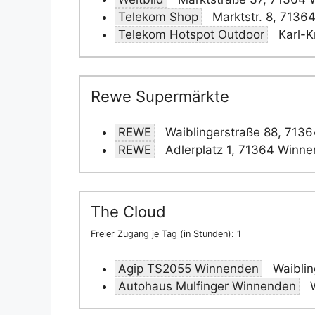
Telekom Shop
Marktstr. 8, 7136
Telekom Hotspot Outdoor
Karl-K
Rewe Supermärkte
REWE
Waiblingerstraße 88, 713
REWE
Adlerplatz 1, 71364 Winn
The Cloud
Freier Zugang je Tag (in Stunden): 1
Agip TS2055 Winnenden
Waiblin
Autohaus Mulfinger Winnenden
W