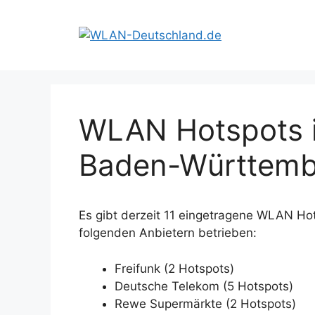
Zum
Inhalt
springen
WLAN Hotspots i
Baden-Württemb
Es gibt derzeit 11 eingetragene WLAN Ho
folgenden Anbietern betrieben:
Freifunk (2 Hotspots)
Deutsche Telekom (5 Hotspots)
Rewe Supermärkte (2 Hotspots)