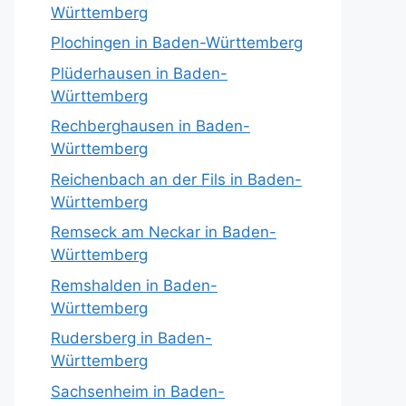
Württemberg
Plochingen in Baden-Württemberg
Plüderhausen in Baden-
Württemberg
Rechberghausen in Baden-
Württemberg
Reichenbach an der Fils in Baden-
Württemberg
Remseck am Neckar in Baden-
Württemberg
Remshalden in Baden-
Württemberg
Rudersberg in Baden-
Württemberg
Sachsenheim in Baden-