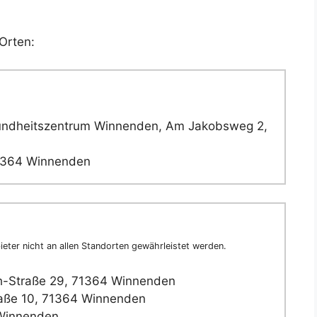
Orten:
ndheitszentrum Winnenden, Am Jakobsweg 2,
1364 Winnenden
eter nicht an allen Standorten gewährleistet werden.
-Straße 29, 71364 Winnenden
aße 10, 71364 Winnenden
 Winnenden