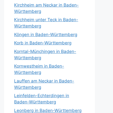
Kirchheim am Neckar in Baden-
Württemberg
Kirchheim unter Teck in Baden-
Württemberg
Köngen in Baden-Württemberg
Korb in Baden-Württemberg
Korntal-Münchingen in Baden-
Württemberg
Kornwestheim in Baden-
Württemberg
Lauffen am Neckar in Baden-
Württemberg
Leinfelden-Echterdingen in
Baden-Württemberg
Leonberg in Baden-Württemberg