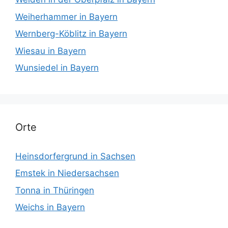
Weiherhammer in Bayern
Wernberg-Köblitz in Bayern
Wiesau in Bayern
Wunsiedel in Bayern
Orte
Heinsdorfergrund in Sachsen
Emstek in Niedersachsen
Tonna in Thüringen
Weichs in Bayern