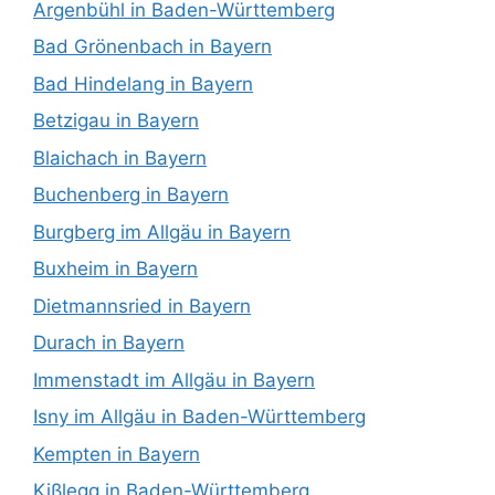
Argenbühl in Baden-Württemberg
Bad Grönenbach in Bayern
Bad Hindelang in Bayern
Betzigau in Bayern
Blaichach in Bayern
Buchenberg in Bayern
Burgberg im Allgäu in Bayern
Buxheim in Bayern
Dietmannsried in Bayern
Durach in Bayern
Immenstadt im Allgäu in Bayern
Isny im Allgäu in Baden-Württemberg
Kempten in Bayern
Kißlegg in Baden-Württemberg