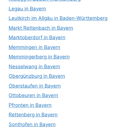
Legau in Bayern
Leutkirch im Allgäu in Baden-Württemberg
Markt Rettenbach in Bayern
Marktoberdorf in Bayern
Memmingen in Bayern
Memmingerberg in Bayern
Nesselwang in Bayern
Obergünzburg in Bayern
Oberstaufen in Bayern
Ottobeuren in Bayern
Pfronten in Bayern
Rettenberg in Bayern
Sonthofen in Bayern