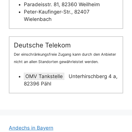
Paradeisstr. 81, 82360 Weilheim
Peter-Kaufinger-Str., 82407
Wielenbach
Deutsche Telekom
Der einschränkungsfreie Zugang kann durch den Anbieter
nicht an allen Standorten gewährleistet werden.
OMV Tankstelle
Unterhirschberg 4 a,
82396 Pähl
Andechs in Bayern